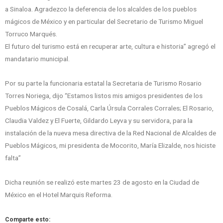
a Sinaloa. Agradezco la deferencia de los alcaldes de los pueblos
mágicos de México y en particular del Secretario de Turismo Miguel
Torruco Marqués.
El futuro del turismo está en recuperar arte, cultura e historia” agregó el
mandatario municipal.
Por su parte la funcionaria estatal la Secretaria de Turismo Rosario
Torres Noriega, dijo “Estamos listos mis amigos presidentes de los
Pueblos Mágicos de Cosalá, Carla Úrsula Corrales Corrales; El Rosario,
Claudia Valdez y El Fuerte, Gildardo Leyva y su servidora, para la
instalación de la nueva mesa directiva de la Red Nacional de Alcaldes de
Pueblos Mágicos, mi presidenta de Mocorito, María Elizalde, nos hiciste
falta”
Dicha reunión se realizó este martes 23 de agosto en la Ciudad de
México en el Hotel Marquis Reforma.
Comparte esto: