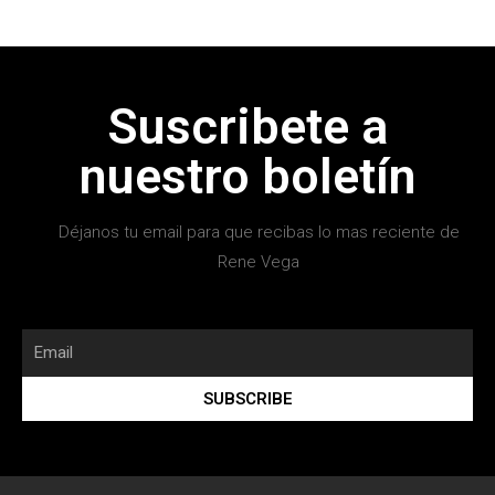
Suscribete a
nuestro boletín
Déjanos tu email para que recibas lo mas reciente de
Rene Vega
SUBSCRIBE