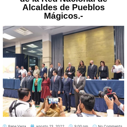
Alcaldes de Pueblos
Mágicos.-
Rene Vega
agosto 23, 2022
9:00 pm
No Comments