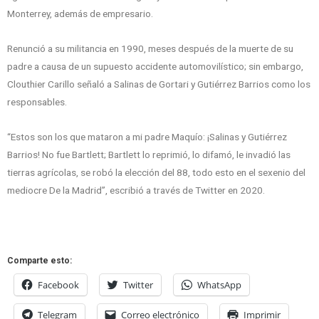
Monterrey, además de empresario.
Renunció a su militancia en 1990, meses después de la muerte de su
padre a causa de un supuesto accidente automovilístico; sin embargo,
Clouthier Carillo señaló a Salinas de Gortari y Gutiérrez Barrios como los
responsables.
“Estos son los que mataron a mi padre Maquío: ¡Salinas y Gutiérrez
Barrios! No fue Bartlett; Bartlett lo reprimió, lo difamó, le invadió las
tierras agrícolas, se robó la elección del 88, todo esto en el sexenio del
mediocre De la Madrid”, escribió a través de Twitter en 2020.
Comparte esto:
Facebook
Twitter
WhatsApp
Telegram
Correo electrónico
Imprimir