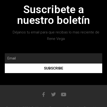
Suscribete a
nuestro boletín
Déjanos tu email para que recibas lo mas reciente de
Rene Vega
SUBSCRIBE