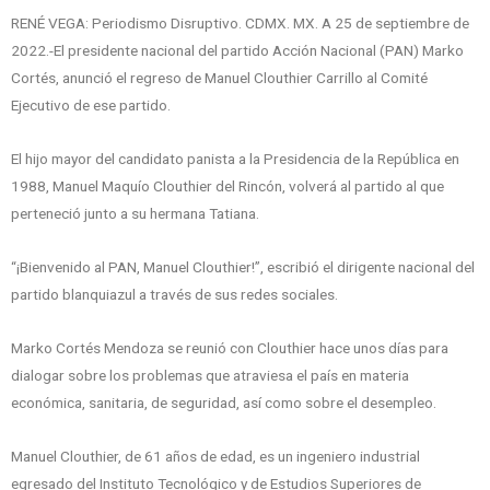
RENÉ VEGA: Periodismo Disruptivo. CDMX. MX. A 25 de septiembre de
2022.-El presidente nacional del partido Acción Nacional (PAN) Marko
Cortés, anunció el regreso de Manuel Clouthier Carrillo al Comité
Ejecutivo de ese partido.
El hijo mayor del candidato panista a la Presidencia de la República en
1988, Manuel Maquío Clouthier del Rincón, volverá al partido al que
perteneció junto a su hermana Tatiana.
“¡Bienvenido al PAN, Manuel Clouthier!”, escribió el dirigente nacional del
partido blanquiazul a través de sus redes sociales.
Marko Cortés Mendoza se reunió con Clouthier hace unos días para
dialogar sobre los problemas que atraviesa el país en materia
económica, sanitaria, de seguridad, así como sobre el desempleo.
Manuel Clouthier, de 61 años de edad, es un ingeniero industrial
egresado del Instituto Tecnológico y de Estudios Superiores de