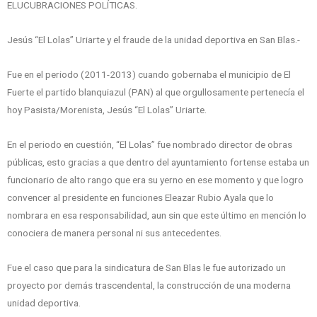
ELUCUBRACIONES POLÍTICAS.
Jesús “El Lolas” Uriarte y el fraude de la unidad deportiva en San Blas.-
Fue en el periodo (2011-2013) cuando gobernaba el municipio de El
Fuerte el partido blanquiazul (PAN) al que orgullosamente pertenecía el
hoy Pasista/Morenista, Jesús “El Lolas” Uriarte.
En el periodo en cuestión, “El Lolas” fue nombrado director de obras
públicas, esto gracias a que dentro del ayuntamiento fortense estaba un
funcionario de alto rango que era su yerno en ese momento y que logro
convencer al presidente en funciones Eleazar Rubio Ayala que lo
nombrara en esa responsabilidad, aun sin que este último en mención lo
conociera de manera personal ni sus antecedentes.
Fue el caso que para la sindicatura de San Blas le fue autorizado un
proyecto por demás trascendental, la construcción de una moderna
unidad deportiva.