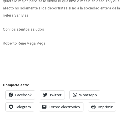
quiere lo mejor, pero se le olvida lo que hizo o más bien deshizo y que
afecto no solamente a los deportistas si no a la sociedad entera de la
rielera San Blas.
Con los atentos saludos
Roberto René Vega Vega
Comparte esto:
Facebook
Twitter
WhatsApp
Telegram
Correo electrónico
Imprimir