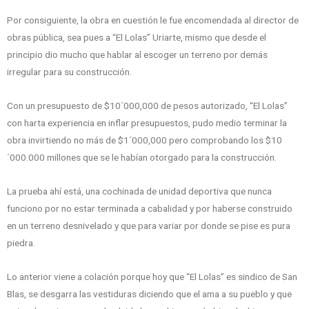
Por consiguiente, la obra en cuestión le fue encomendada al director de
obras pública, sea pues a “El Lolas” Uriarte, mismo que desde el
principio dio mucho que hablar al escoger un terreno por demás
irregular para su construcción.
Con un presupuesto de $10´000,000 de pesos autorizado, “El Lolas”
con harta experiencia en inflar presupuestos, pudo medio terminar la
obra invirtiendo no más de $1´000,000 pero comprobando los $10
´000.000 millones que se le habían otorgado para la construcción.
La prueba ahí está, una cochinada de unidad deportiva que nunca
funciono por no estar terminada a cabalidad y por haberse construido
en un terreno desnivelado y que para variar por donde se pise es pura
piedra.
Lo anterior viene a colación porque hoy que “El Lolas” es sindico de San
Blas, se desgarra las vestiduras diciendo que el ama a su pueblo y que