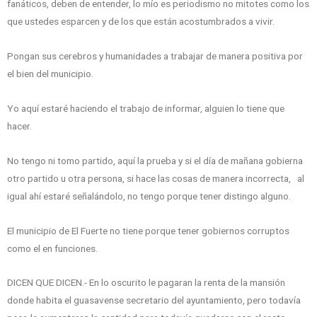
fanáticos, deben de entender, lo mío es periodismo no mitotes como los
que ustedes esparcen y de los que están acostumbrados a vivir.
Pongan sus cerebros y humanidades a trabajar de manera positiva por
el bien del municipio.
Yo aquí estaré haciendo el trabajo de informar, alguien lo tiene que
hacer.
No tengo ni tomo partido, aquí la prueba y si el día de mañana gobierna
otro partido u otra persona, si hace las cosas de manera incorrecta, al
igual ahí estaré señalándolo, no tengo porque tener distingo alguno.
El municipio de El Fuerte no tiene porque tener gobiernos corruptos
como el en funciones.
DICEN QUE DICEN.- En lo oscurito le pagaran la renta de la mansión
donde habita el guasavense secretario del ayuntamiento, pero todavía