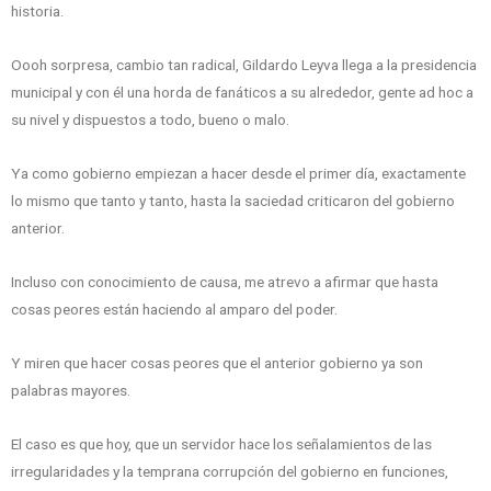
historia.
Oooh sorpresa, cambio tan radical, Gildardo Leyva llega a la presidencia
municipal y con él una horda de fanáticos a su alrededor, gente ad hoc a
su nivel y dispuestos a todo, bueno o malo.
Ya como gobierno empiezan a hacer desde el primer día, exactamente
lo mismo que tanto y tanto, hasta la saciedad criticaron del gobierno
anterior.
Incluso con conocimiento de causa, me atrevo a afirmar que hasta
cosas peores están haciendo al amparo del poder.
Y miren que hacer cosas peores que el anterior gobierno ya son
palabras mayores.
El caso es que hoy, que un servidor hace los señalamientos de las
irregularidades y la temprana corrupción del gobierno en funciones,