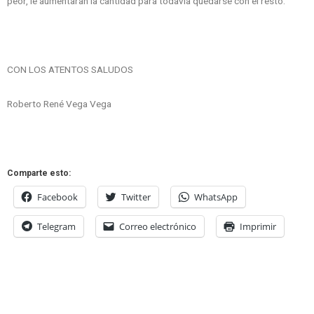
peor, le aumentaran la cantidad para todavía quedarse con el resto.
CON LOS ATENTOS SALUDOS
Roberto René Vega Vega
Comparte esto:
Facebook
Twitter
WhatsApp
Telegram
Correo electrónico
Imprimir