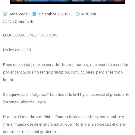
Rene Vega
diciembre 1, 2021
4:26 pm
No Comments
ELUCUBRACIONES POLITICAS.
No les cae el 20.-
Pues que creían, que un servidor fuera tapadera, que escribía o escribe
por encargo, que no tengo principios, convicciones, pero ante todo
honor.
Se equivocaron “algunos” fanáticos de la 4T y en especial el presidente
fortense Gildardo Leyva.
Durante el mandato de Nubia Ramos fui único crítico, con nombre y
firma, “nunca desde el anonimato”, que informó a la sociedad el diario
acontecer de un mal gobierno.