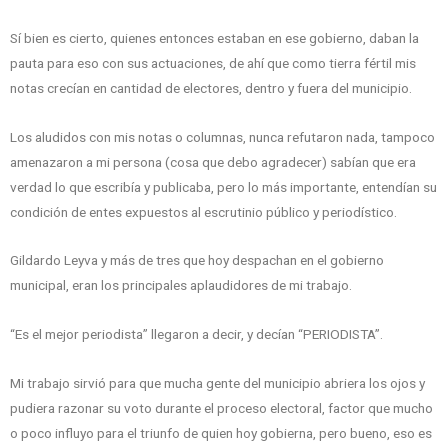
Sí bien es cierto, quienes entonces estaban en ese gobierno, daban la
pauta para eso con sus actuaciones, de ahí que como tierra fértil mis
notas crecían en cantidad de electores, dentro y fuera del municipio.
Los aludidos con mis notas o columnas, nunca refutaron nada, tampoco
amenazaron a mi persona (cosa que debo agradecer) sabían que era
verdad lo que escribía y publicaba, pero lo más importante, entendían su
condición de entes expuestos al escrutinio público y periodístico.
Gildardo Leyva y más de tres que hoy despachan en el gobierno
municipal, eran los principales aplaudidores de mi trabajo.
“Es el mejor periodista” llegaron a decir, y decían “PERIODISTA”.
Mi trabajo sirvió para que mucha gente del municipio abriera los ojos y
pudiera razonar su voto durante el proceso electoral, factor que mucho
o poco influyo para el triunfo de quien hoy gobierna, pero bueno, eso es