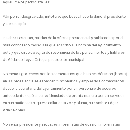
aquel “mejor periodista” es:
*Un perro, desgraciado, mitotero, que busca hacerle daño al presidente
y al municipio.
Palabras escritas, salidas de la oficina presidencial y publicadas por el
más connotado morenista que adscrito a la nómina del ayuntamiento
está y que sirve de cajita de resonancia de los pensamientos y hablares
de Gildardo Leyva Ortega, presidente municipal.
No menos grotescos son los comentarios que bajo seudónimos (boots)
en las redes sociales esparcen funcionarios y empleados comandados
desde la secretaría del ayuntamiento por un personaje de oscuros
antecedentes qué al ser evidenciado de pronta manera por un servidor
en sus mañosadas, quiere callar esta voz y pluma, su nombre Edgar
Adair Robles.
No señor presidente y secuaces, morenistas de ocasión, morenistas