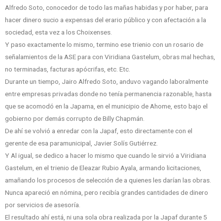
Alfredo Soto, conocedor de todo las mañas habidas y por haber, para
hacer dinero sucio a expensas del erario público y con afectación a la
sociedad, esta vez a los Choixenses.
Y paso exactamente lo mismo, termino ese trienio con un rosario de
señalamientos de la ASE para con Viridiana Gastelum, obras mal hechas,
no terminadas, facturas apócrifas, etc. Etc.
Durante un tiempo, Jairo Alfredo Soto, anduvo vagando laboralmente
entre empresas privadas donde no tenía permanencia razonable, hasta
que se acomodó en la Japama, en el municipio de Ahome, esto bajo el
gobierno por demás corrupto de Billy Chapmán.
De ahí se volvió a enredar con la Japaf, esto directamente con el
gerente de esa paramunicipal, Javier Solís Gutiérrez.
Y Al igual, se dedico a hacer lo mismo que cuando le sirvió a Viridiana
Gastelum, en el trienio de Eleazar Rubio Ayala, armando licitaciones,
amañando los procesos de selección de a quienes les darían las obras.
Nunca apareció en nómina, pero recibía grandes cantidades de dinero
por servicios de asesoría.
El resultado ahí está, ni una sola obra realizada por la Japaf durante 5