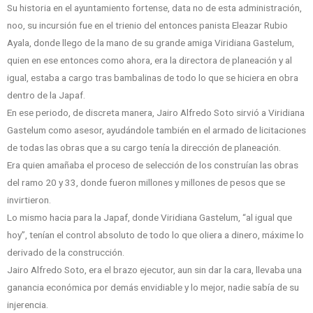
Su historia en el ayuntamiento fortense, data no de esta administración,
noo, su incursión fue en el trienio del entonces panista Eleazar Rubio
Ayala, donde llego de la mano de su grande amiga Viridiana Gastelum,
quien en ese entonces como ahora, era la directora de planeación y al
igual, estaba a cargo tras bambalinas de todo lo que se hiciera en obra
dentro de la Japaf.
En ese periodo, de discreta manera, Jairo Alfredo Soto sirvió a Viridiana
Gastelum como asesor, ayudándole también en el armado de licitaciones
de todas las obras que a su cargo tenía la dirección de planeación.
Era quien amañaba el proceso de selección de los construían las obras
del ramo 20 y 33, donde fueron millones y millones de pesos que se
invirtieron.
Lo mismo hacia para la Japaf, donde Viridiana Gastelum, “al igual que
hoy”, tenían el control absoluto de todo lo que oliera a dinero, máxime lo
derivado de la construcción.
Jairo Alfredo Soto, era el brazo ejecutor, aun sin dar la cara, llevaba una
ganancia económica por demás envidiable y lo mejor, nadie sabía de su
injerencia.