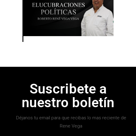
Suscribete a
nuestro boletín
Déjanos tu email para que recibas lo mas reciente de
Rene Vega