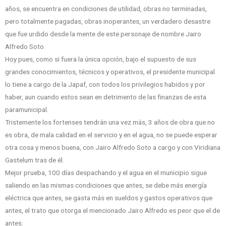
años, se encuentra en condiciones de utilidad, obras no terminadas,
pero totalmente pagadas, obras inoperantes, un verdadero desastre
que fue urdido desde la mente de este personaje de nombre Jairo
Alfredo Soto.
Hoy pues, como si fuera la única opción, bajo el supuesto de sus
grandes conocimientos, técnicos y operativos, el presidente municipal
lo tiene a cargo de la Japaf, con todos los privilegios habidos y por
haber, aun cuando estos sean en detrimento de las finanzas de esta
paramunicipal.
Tristemente los fortenses tendrán una vez más, 3 años de obra que no
es obra, de mala calidad en el servicio y en el agua, no se puede esperar
otra cosa y menos buena, con Jairo Alfredo Soto a cargo y con Viridiana
Gastelum tras de él.
Mejor prueba, 100 días despachando y el agua en el municipio sigue
saliendo en las mismas condiciones que antes, se debe más energía
eléctrica que antes, se gasta más en sueldos y gastos operativos que
antes, el trato que otorga el mencionado Jairo Alfredo es peor que el de
antes.