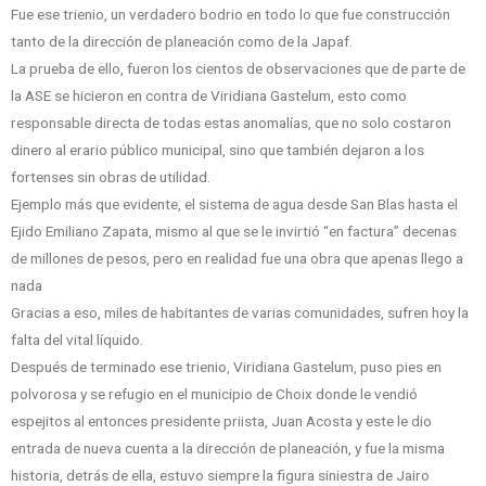
Fue ese trienio, un verdadero bodrio en todo lo que fue construcción
tanto de la dirección de planeación como de la Japaf.
La prueba de ello, fueron los cientos de observaciones que de parte de
la ASE se hicieron en contra de Viridiana Gastelum, esto como
responsable directa de todas estas anomalías, que no solo costaron
dinero al erario público municipal, sino que también dejaron a los
fortenses sin obras de utilidad.
Ejemplo más que evidente, el sistema de agua desde San Blas hasta el
Ejido Emiliano Zapata, mismo al que se le invirtió “en factura” decenas
de millones de pesos, pero en realidad fue una obra que apenas llego a
nada
Gracias a eso, miles de habitantes de varias comunidades, sufren hoy la
falta del vital líquido.
Después de terminado ese trienio, Viridiana Gastelum, puso pies en
polvorosa y se refugio en el municipio de Choix donde le vendió
espejitos al entonces presidente priista, Juan Acosta y este le dio
entrada de nueva cuenta a la dirección de planeación, y fue la misma
historia, detrás de ella, estuvo siempre la figura siniestra de Jairo