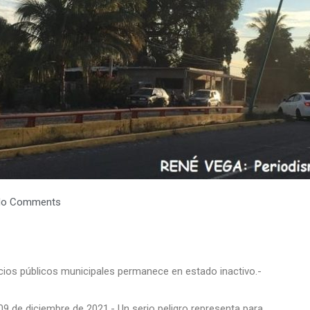
No Comments
icios públicos municipales permanece en estado inactivo.-
09 de diciembre de 2021.- Un serio peligro representa para