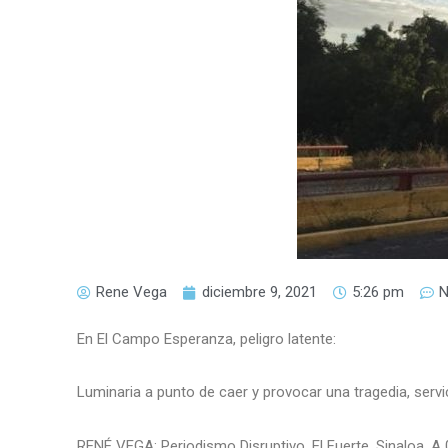
Rene Vega
diciembre 9, 2021
5:26 pm
En El Campo Esperanza, peligro latente:
Luminaria a punto de caer y provocar una tragedia, serv
RENÉ VEGA: Periodismo Disruptivo. El Fuerte, Sinaloa. A 