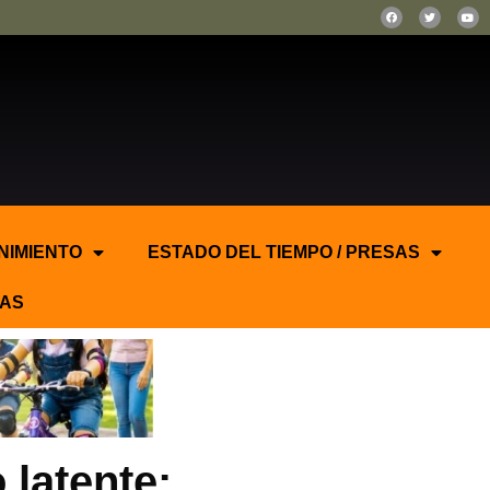
NIMIENTO
ESTADO DEL TIEMPO / PRESAS
AS
 latente: