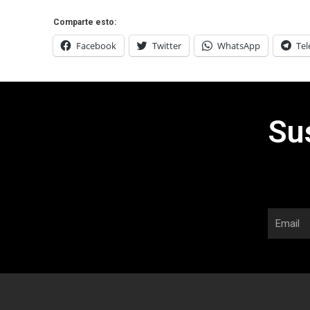
Comparte esto:
Facebook
Twitter
WhatsApp
Te
Su