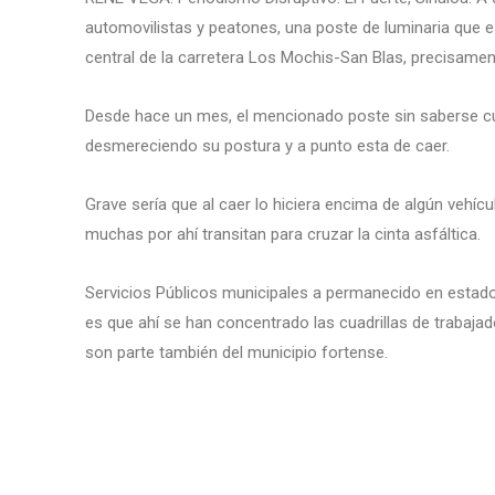
automovilistas y peatones, una poste de luminaria que 
central de la carretera Los Mochis-San Blas, precisame
Desde hace un mes, el mencionado poste sin saberse cua
desmereciendo su postura y a punto esta de caer.
Grave sería que al caer lo hiciera encima de algún vehí
muchas por ahí transitan para cruzar la cinta asfáltica.
Servicios Públicos municipales a permanecido en estado 
es que ahí se han concentrado las cuadrillas de trabaja
son parte también del municipio fortense.