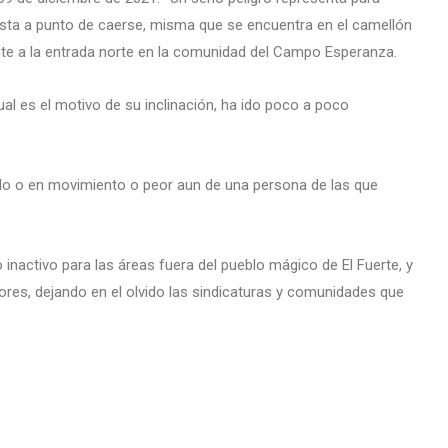
esta a punto de caerse, misma que se encuentra en el camellón
nte a la entrada norte en la comunidad del Campo Esperanza.
l es el motivo de su inclinación, ha ido poco a poco
culo o en movimiento o peor aun de una persona de las que
inactivo para las áreas fuera del pueblo mágico de El Fuerte, y
dores, dejando en el olvido las sindicaturas y comunidades que