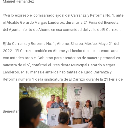
Manuel Hernández
*Así lo expresó el comisariado ejidal del Carranza y Reforma No. 1, ante
el Alcalde Gerardo Vargas Landeros, durante la 21 Feria del Bienestar
del Ayuntamiento de Ahome en esa comunidad del valle de El Carrizo…
Ejido Carranza y Reforma No. 1, Ahome, Sinaloa, México. Mayo 21 del
2022.- “El Carrizo también es Ahome y el hecho de que estemos aquí
con ustedes todo el Gobierno para atenderlos de manera personal es
muestra de ello”, confirmó el Presidente Municipal Gerardo Vargas
Landeros, en su mensaje ante los habitantes del Ejido Carranza y
Reforma número 1 de la sindicatura de El Carrizo durante la 21 Feria del
Bienestar.