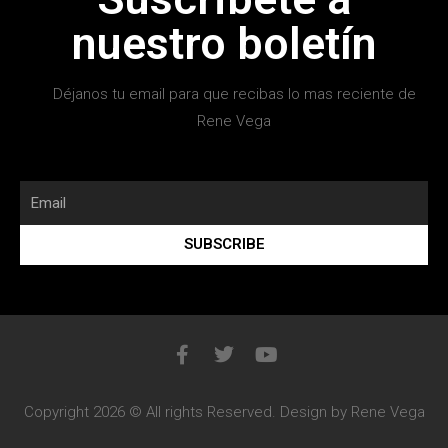
nuestro boletín
Déjanos tu email para que recibas lo mas reciente de
Rene Vega
SUBSCRIBE
Copyright 2026 © All rights Reserved. Design by Rene Vega