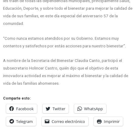
les traen de todas las dependencias municipales, principalmente Salud,
Educación, Deporte, y sobre todo el bienestar para mejorar la calidad de
vida de sus familias, en este día especial del aniversario 57 de la
comunidad.
“Como nunca estamos atendidos por su Gobierno. Estamos muy
contentos y satisfechos por estás acciones para nuestro bienestar”.
A nombre de la Secretaria del Bienestar Claudia Canto, participó el
subsecretario Holincer Castro, quién dijo que el objetivo de esta
innovadora actividad es mejorar al máximo el bienestar y la calidad de
vida de las familias ahomenses.
Comparte esto:
Facebook
Twitter
WhatsApp
Telegram
Correo electrónico
Imprimir