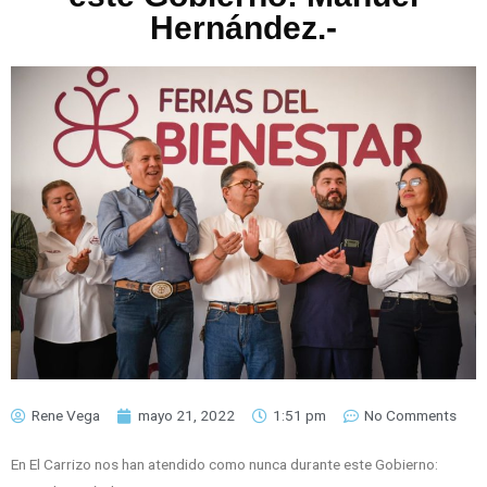
Hernández.-
Rene Vega
mayo 21, 2022
1:51 pm
No Comments
En El Carrizo nos han atendido como nunca durante este Gobierno: