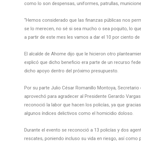
como lo son despensas, uniformes, patrullas, municione
“Hemos considerado que las finanzas públicas nos perm
se lo merecen, no sé si sea mucho o sea poquito, lo qu
a partir de este mes les vamos a dar el 10 por ciento d
El alcalde de Ahome dijo que le hicieron otro planteamien
explicó que dicho beneficio era parte de un recurso fede
dicho apoyo dentro del próximo presupuesto.
Por su parte Julio César Romanillo Montoya, Secretario
aprovechó para agradecer al Presidente Gerardo Vargas 
reconoció la labor que hacen los policías, ya que gracia
algunos índices delictivos como el homicidio doloso.
Durante el evento se reconoció a 13 policías y dos agente
rescates, poniendo incluso su vida en riesgo, así como 