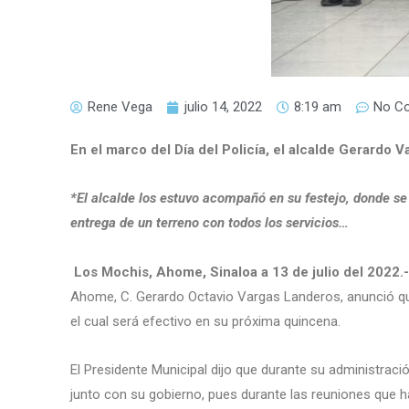
Rene Vega
julio 14, 2022
8:19 am
No C
En el marco del Día del Policía, el alcalde Gerardo
*El alcalde los estuvo acompañó en su festejo, donde se
entrega de un terreno con todos los servicios…
Los Mochis, Ahome, Sinaloa a 13 de julio del 2022.
Ahome, C. Gerardo Octavio Vargas Landeros, anunció que
el cual será efectivo en su próxima quincena.
El Presidente Municipal dijo que durante su administraci
junto con su gobierno, pues durante las reuniones que ha