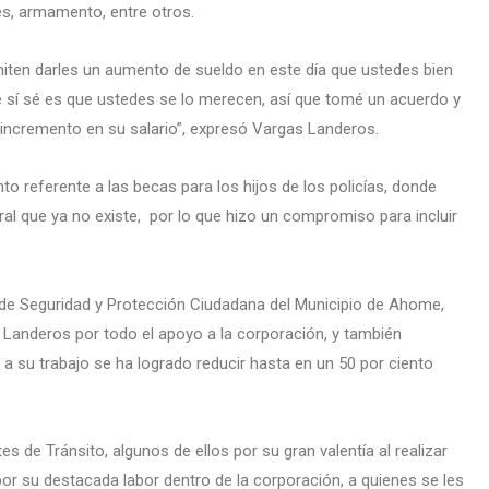
s, armamento, entre otros.
iten darles un aumento de sueldo en este día que ustedes bien
e sí sé es que ustedes se lo merecen, así que tomé un acuerdo y
e incremento en su salario”, expresó Vargas Landeros.
to referente a las becas para los hijos de los policías, donde
ral que ya no existe, por lo que hizo un compromiso para incluir
 de Seguridad y Protección Ciudadana del Municipio de Ahome,
Landeros por todo el apoyo a la corporación, y también
s a su trabajo se ha logrado reducir hasta en un 50 por ciento
s de Tránsito, algunos de ellos por su gran valentía al realizar
por su destacada labor dentro de la corporación, a quienes se les