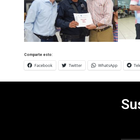
Comparte esto:
Facebook
Twitter
WhatsApp
Te
Su