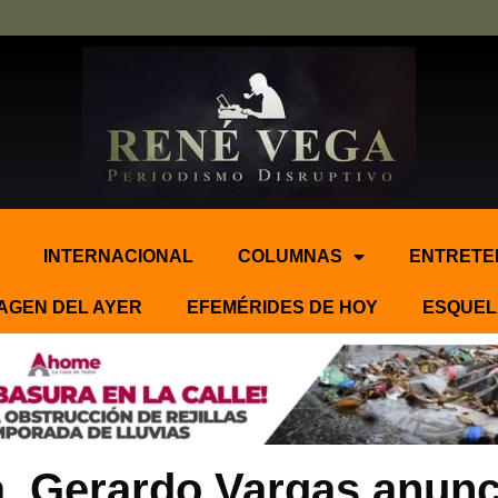
INTERNACIONAL
COLUMNAS
ENTRETE
AGEN DEL AYER
EFEMÉRIDES DE HOY
ESQUEL
ía, Gerardo Vargas anu