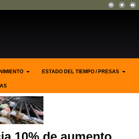
NIMIENTO
ESTADO DEL TIEMPO / PRESAS
AS
ncia 10% de aumento.