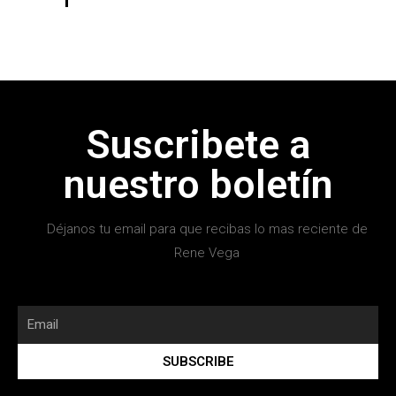
Suscribete a
nuestro boletín
Déjanos tu email para que recibas lo mas reciente de
Rene Vega
SUBSCRIBE