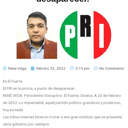
Rene Vega
febrero 23, 2022
5:15 pm
No Comments
En El Fuerte:
El PRI en la picota, a punto de desaparecer.-
RENÉ VEGA: Periodismo Disruptivo. El Fuerte, Sinaloa. A 23 de febrero
de 2022.-Lo impensable, aquel partido político grandioso y poderoso,
hoy es nada.
Las tribus internas hicieron tronar a ese gran instituto que se presumía
sería gobierno por siempre.