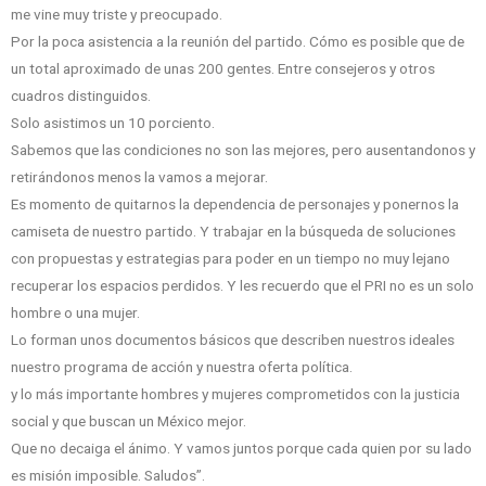
me vine muy triste y preocupado.
Por la poca asistencia a la reunión del partido. Cómo es posible que de
un total aproximado de unas 200 gentes. Entre consejeros y otros
cuadros distinguidos.
Solo asistimos un 10 porciento.
Sabemos que las condiciones no son las mejores, pero ausentandonos y
retirándonos menos la vamos a mejorar.
Es momento de quitarnos la dependencia de personajes y ponernos la
camiseta de nuestro partido. Y trabajar en la búsqueda de soluciones
con propuestas y estrategias para poder en un tiempo no muy lejano
recuperar los espacios perdidos. Y les recuerdo que el PRI no es un solo
hombre o una mujer.
Lo forman unos documentos básicos que describen nuestros ideales
nuestro programa de acción y nuestra oferta política.
y lo más importante hombres y mujeres comprometidos con la justicia
social y que buscan un México mejor.
Que no decaiga el ánimo. Y vamos juntos porque cada quien por su lado
es misión imposible. Saludos”.