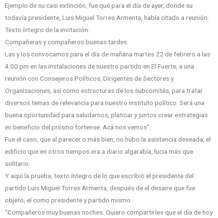
Ejemplo de su casi extinción, fue qué para el día de ayer, donde su
todavía presidente, Luis Miguel Torres Armenta, había citado a reunión:
Texto íntegro de la invitación:
Compañeras y compañeros buenas tardes.
Las y los convocamos para el día de mañana martes 22 de febrero a las
4:00 pm en las instalaciones de nuestro partido en El Fuerte, a una
reunión con Consejeros Políticos, Dirigentes de Sectores y
Organizaciones, así como estructuras de los subcomités, para tratar
diversos temas de relevancia para nuestro instituto político. Será una
buena oportunidad para saludarnos, platicar y juntos crear estrategias
en beneficio del priísmo fortense. Acá nos vemos”.
Fue el caso, que al parecer o más bien, no hubo la asistencia deseada, el
edificio que en otros tiempos era a diario algarabía, lucia más que
solitario.
Y aquí la prueba, texto íntegro de lo que escribió el presidente del
partido Luis Miguel Torres Armenta, después de el desaire que fue
objeto, el como presidente y partido mismo:
“Compañeros muy buenas noches. Quiero compartirles que el día de hoy