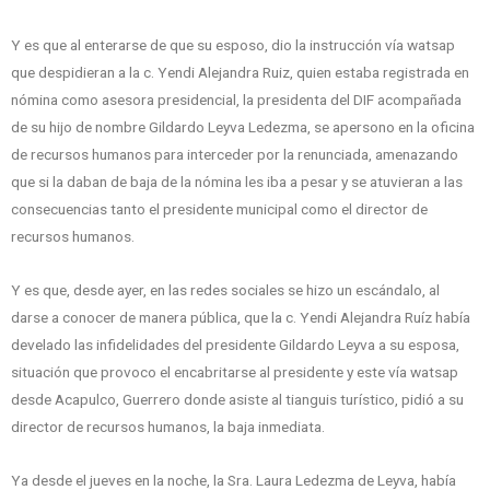
Y es que al enterarse de que su esposo, dio la instrucción vía watsap
que despidieran a la c. Yendi Alejandra Ruiz, quien estaba registrada en
nómina como asesora presidencial, la presidenta del DIF acompañada
de su hijo de nombre Gildardo Leyva Ledezma, se apersono en la oficina
de recursos humanos para interceder por la renunciada, amenazando
que si la daban de baja de la nómina les iba a pesar y se atuvieran a las
consecuencias tanto el presidente municipal como el director de
recursos humanos.
Y es que, desde ayer, en las redes sociales se hizo un escándalo, al
darse a conocer de manera pública, que la c. Yendi Alejandra Ruíz había
develado las infidelidades del presidente Gildardo Leyva a su esposa,
situación que provoco el encabritarse al presidente y este vía watsap
desde Acapulco, Guerrero donde asiste al tianguis turístico, pidió a su
director de recursos humanos, la baja inmediata.
Ya desde el jueves en la noche, la Sra. Laura Ledezma de Leyva, había