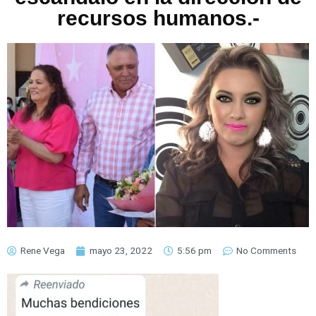
recursos humanos.-
Rene Vega
mayo 23, 2022
5:56 pm
No Comments