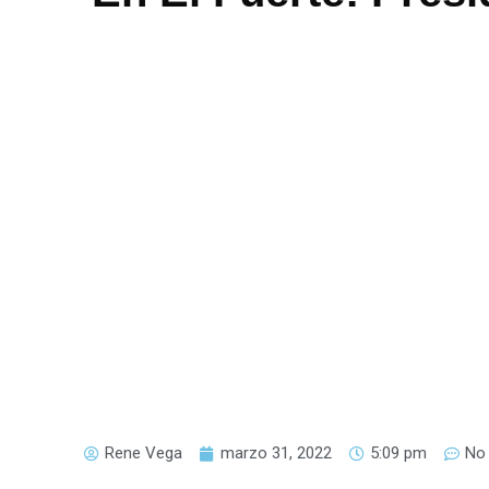
Rene Vega
marzo 31, 2022
5:09 pm
No