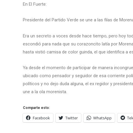
En El Fuerte:
Presidente del Partido Verde se une a las filas de Moren
Era un secreto a voces desde hace tiempo, pero hoy tod
escondió para nada que su corazoncito latía por Morena
hasta vistió camisa de color guinda, el que identifica a 
Ya desde el momento de participar de manera incongrue
ubicado como pensador y seguidor de esa corriente polít
políticos y no dejo duda alguna, el ex regidor y presid
une a la ola morenista.
Comparte esto:
Facebook
Twitter
WhatsApp
Te