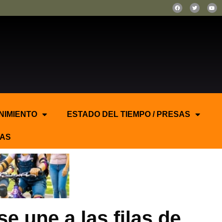
NIMIENTO
ESTADO DEL TIEMPO / PRESAS
AS
e une a las filas de