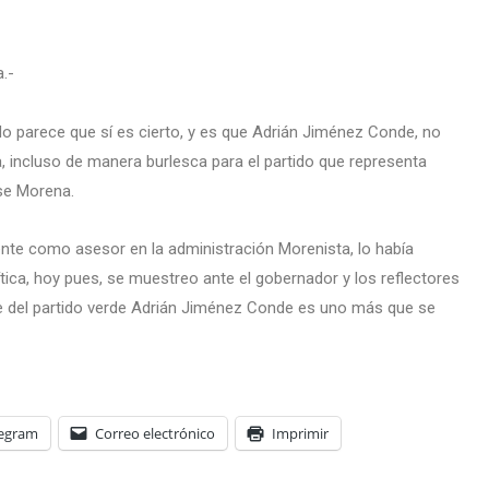
a.-
o parece que sí es cierto, y es que Adrián Jiménez Conde, no
, incluso de manera burlesca para el partido que representa
ese Morena.
nte como asesor en la administración Morenista, lo había
ica, hoy pues, se muestreo ante el gobernador y los reflectores
ente del partido verde Adrián Jiménez Conde es uno más que se
legram
Correo electrónico
Imprimir