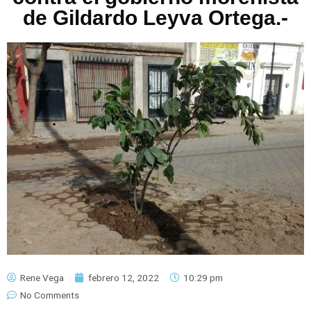
de Gildardo Leyva Ortega.-
Rene Vega
febrero 12, 2022
10:29 pm
No Comments