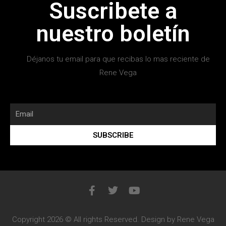
Suscribete a
nuestro boletín
Déjanos tu email para que recibas lo mas reciente de
Rene Vega
SUBSCRIBE
Copyright 2026 © All rights Reserved. Design by Rene Vega