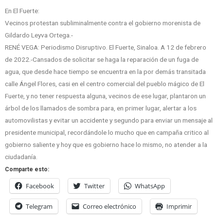
En El Fuerte:
Vecinos protestan subliminalmente contra el gobierno morenista de
Gildardo Leyva Ortega.-
RENÉ VEGA: Periodismo Disruptivo. El Fuerte, Sinaloa. A 12 de febrero
de 2022.-Cansados de solicitar se haga la reparación de un fuga de
agua, que desde hace tiempo se encuentra en la por demás transitada
calle Ángel Flores, casi en el centro comercial del pueblo mágico de El
Fuerte, y no tener respuesta alguna, vecinos de ese lugar, plantaron un
árbol de los llamados de sombra para, en primer lugar, alertar a los
automovilistas y evitar un accidente y segundo para enviar un mensaje al
presidente municipal, recordándole lo mucho que en campaña critico al
gobierno saliente y hoy que es gobierno hace lo mismo, no atender a la
ciudadanía.
Comparte esto:
Facebook
Twitter
WhatsApp
Telegram
Correo electrónico
Imprimir