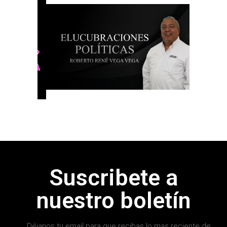
Suscribete a
nuestro boletín
Déjanos tu email para que recibas lo mas reciente de