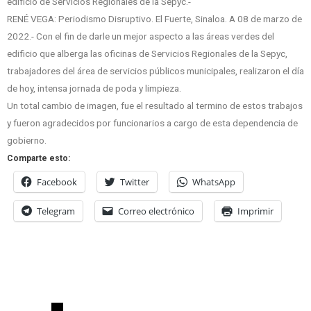
edificio de Servicios Regionales de la Sepyc.-
RENÉ VEGA: Periodismo Disruptivo. El Fuerte, Sinaloa. A 08 de marzo de
2022.- Con el fin de darle un mejor aspecto a las áreas verdes del
edificio que alberga las oficinas de Servicios Regionales de la Sepyc,
trabajadores del área de servicios públicos municipales, realizaron el día
de hoy, intensa jornada de poda y limpieza.
Un total cambio de imagen, fue el resultado al termino de estos trabajos
y fueron agradecidos por funcionarios a cargo de esta dependencia de
gobierno.
Comparte esto:
Facebook
Twitter
WhatsApp
Telegram
Correo electrónico
Imprimir