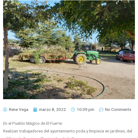
Rene Vega
marzo 8, 2022
10:09 pm
No Comments
En el Pueblo Mágico de El Fuerte:
Realizan trabajadores del ayuntamiento poda y limpieza en jardines, del