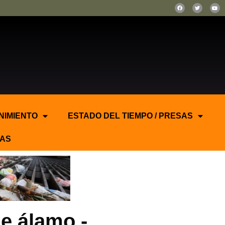
NIMIENTO
ESTADO DEL TIEMPO / PRESAS
AS
e álamo.-