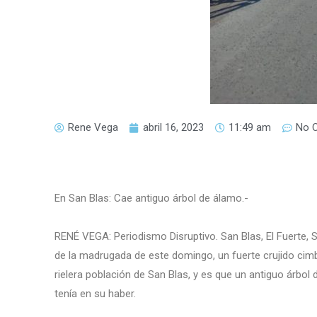
Rene Vega
abril 16, 2023
11:49 am
No 
En San Blas: Cae antiguo árbol de álamo.-
RENÉ VEGA: Periodismo Disruptivo. San Blas, El Fuerte, 
de la madrugada de este domingo, un fuerte crujido cimb
rielera población de San Blas, y es que un antiguo árbo
tenía en su haber.