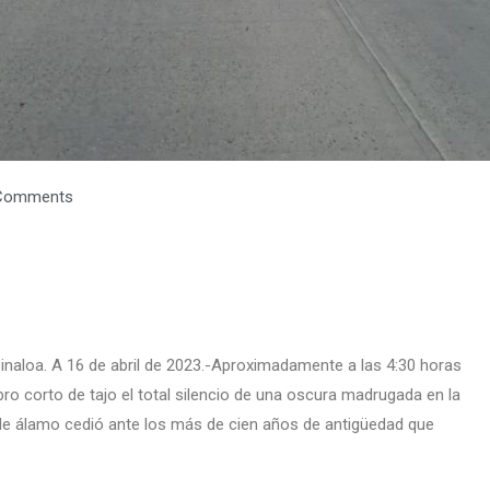
Comments
Sinaloa. A 16 de abril de 2023.-Aproximadamente a las 4:30 horas
ro corto de tajo el total silencio de una oscura madrugada en la
l de álamo cedió ante los más de cien años de antigüedad que