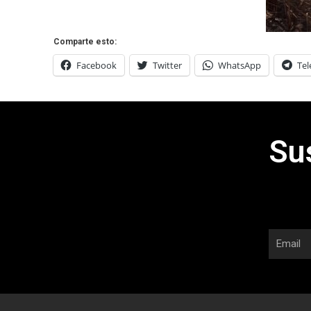
Comparte esto:
Facebook
Twitter
WhatsApp
Te
Su