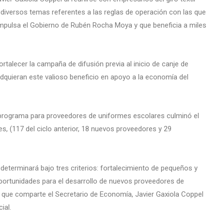
 diversos temas referentes a las reglas de operación con las que
mpulsa el Gobierno de Rubén Rocha Moya y que beneficia a miles
ortalecer la campaña de difusión previa al inicio de canje de
adquieran este valioso beneficio en apoyo a la economía del
l programa para proveedores de uniformes escolares culminó el
, (117 del ciclo anterior, 18 nuevos proveedores y 29
determinará bajo tres criterios: fortalecimiento de pequeños y
portunidades para el desarrollo de nuevos proveedores de
 que comparte el Secretario de Economía, Javier Gaxiola Coppel
ial.