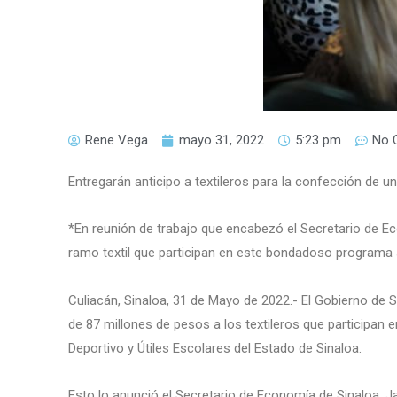
Rene Vega
mayo 31, 2022
5:23 pm
No 
Entregarán anticipo a textileros para la confección de u
*En reunión de trabajo que encabezó el Secretario de E
ramo textil que participan en este bondadoso programa 
Culiacán, Sinaloa, 31 de Mayo de 2022.- El Gobierno de S
de 87 millones de pesos a los textileros que participan 
Deportivo y Útiles Escolares del Estado de Sinaloa.
Esto lo anunció el Secretario de Economía de Sinaloa, Jav