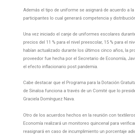
Además el tipo de uniforme se asignará de acuerdo a la
participantes lo cual generará competencia y distribución
Una vez iniciado el canje de uniformes escolares duran
precios del 11 % para el nivel preescolar, 15 % para el ni
habían actualizado durante los últimos cinco años, la p
proveedor fue hecha por el Secretario de Economía, Jav
el efecto inflacionario post pandemia.
Cabe destacar que el Programa para la Dotación Gratuit
de Sinaloa funciona a través de un Comité que lo presid
Graciela Domínguez Nava.
Otro de los acuerdos hechos en la reunión con textileros
Economía realizará un monitoreo quincenal para verifica
reasignará en caso de incumplimiento un porcentaje adi