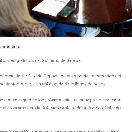
Comments
niformes gratuitos del Gobierno de Sinaloa
conomía Javier Gaxiola Coppel con el grupo de empresarios del
se acordó otorgar un anticipo de 87 millones de pesos
inaloa entregará en los próximos días un anticipo de alrededor
en el programa para la Dotación Gratuita de Uniformes, Calzado
ier Gaxiola Coppel al reunirse con empresarios del giro textil