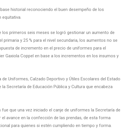
 base historial reconociendo el buen desempeño de los
 equitativa.
te los primeros seis meses se logró gestionar un aumento de
vel primaria y 25 % para el nivel secundaria, los aumentos no se
ropuesta de incremento en el precio de uniformes para el
ier Gaxiola Coppel en base a los incrementos en los insumos y
a de Uniformes, Calzado Deportivo y Útiles Escolares del Estado
e la Secretaría de Educación Pública y Cultura que encabeza
 fue que una vez iniciado el canje de uniformes la Secretaría de
r el avance en la confección de las prendas, de esta forma
cional para quienes si estén cumpliendo en tiempo y forma.