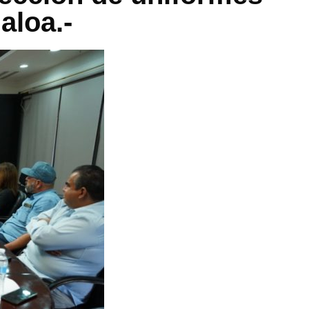
aloa.-