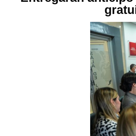
gratu