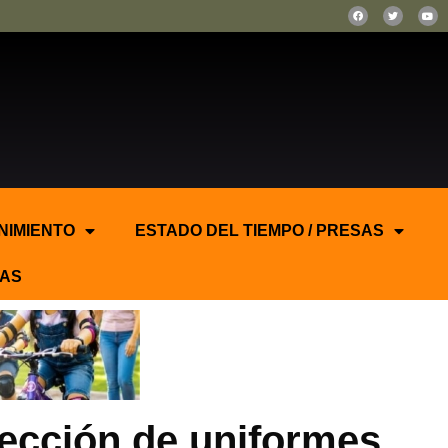
NIMIENTO
ESTADO DEL TIEMPO / PRESAS
AS
nfección de uniformes