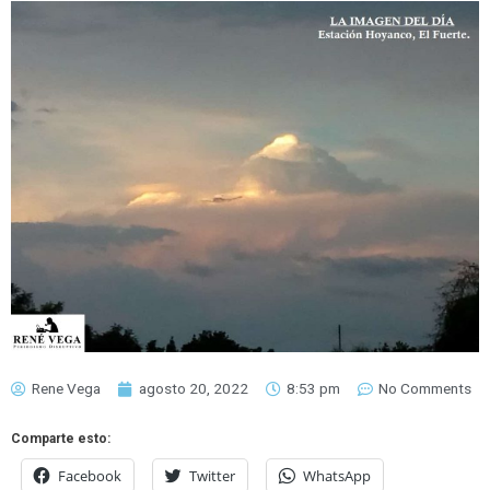
Rene Vega
agosto 20, 2022
8:53 pm
No Comments
Comparte esto:
Facebook
Twitter
WhatsApp