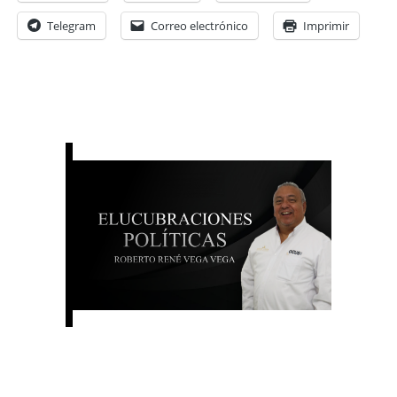
Telegram
Correo electrónico
Imprimir