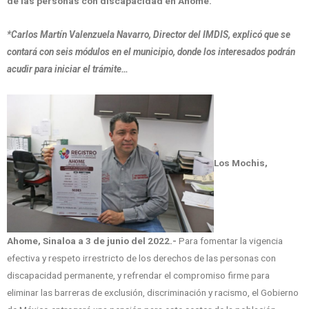
de las personas con discapacidad en Ahome.
*Carlos Martín Valenzuela Navarro, Director del IMDIS, explicó que se
contará con seis módulos en el municipio, donde los interesados podrán
acudir para iniciar el trámite…
Los Mochis,
Ahome, Sinaloa a 3 de junio del 2022.-
Para fomentar la vigencia
efectiva y respeto irrestricto de los derechos de las personas con
discapacidad permanente, y refrendar el compromiso firme para
eliminar las barreras de exclusión, discriminación y racismo, el Gobierno