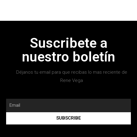
Suscribete a
nuestro boletín
Déjanos tu email para que recibas lo mas reciente de
Rene Vega
SUBSCRIBE