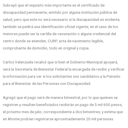
Subrayó que el requisito más importante es el certificado de
discapacidad permanente, emitido por alguna institución pública de
salud, pero que este no será necesario si la discapacidad es evidente,
también se pedirá una identificación oficial vigente, en el caso de los
menores puede ser la cartilla de vacunación o alguna credencial del
centro donde se atienden, CURP, acta de nacimiento legible,
comprobante de domicilio, todo en original y copia.
Carlos Valenzuela recalcó que si bien el Gobierno Municipal apoyará,
será la Secretaría de Bienestar Federal la encargada de recibir y verificar
la información para ver si los solicitantes son candidatos a la Pensión
para el Bienestar de las Personas con Discapacidad.
Agregó que el pago será de manera bimestral, por lo que quienes se
registren y resulten beneficiados recibirán un pago de 5 mil 600 pesos,
el próximo mes de julio, correspondiente a dos bimestres, y estima que
en Ahome podrían registrarse aproximadamente 20 mil personas.