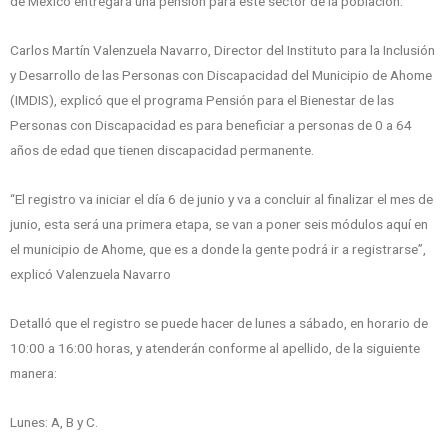
de México entregará una pensión para este sector de la población.
Carlos Martín Valenzuela Navarro, Director del Instituto para la Inclusión
y Desarrollo de las Personas con Discapacidad del Municipio de Ahome
(IMDIS), explicó que el programa Pensión para el Bienestar de las
Personas con Discapacidad es para beneficiar a personas de 0 a 64
años de edad que tienen discapacidad permanente.
“El registro va iniciar el día 6 de junio y va a concluir al finalizar el mes de
junio, esta será una primera etapa, se van a poner seis módulos aquí en
el municipio de Ahome, que es a donde la gente podrá ir a registrarse”,
explicó Valenzuela Navarro
Detalló que el registro se puede hacer de lunes a sábado, en horario de
10:00 a 16:00 horas, y atenderán conforme al apellido, de la siguiente
manera:
Lunes: A, B y C.