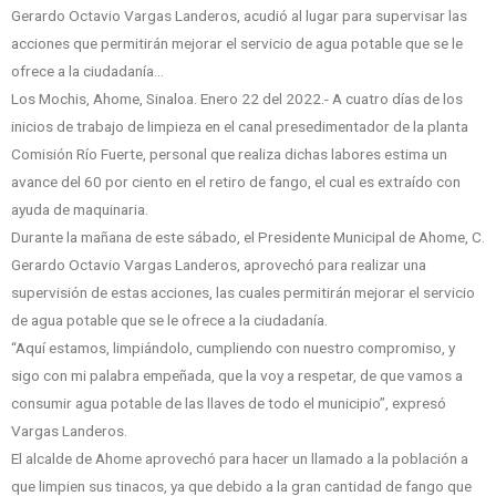
Gerardo Octavio Vargas Landeros, acudió al lugar para supervisar las
acciones que permitirán mejorar el servicio de agua potable que se le
ofrece a la ciudadanía…
Los Mochis, Ahome, Sinaloa. Enero 22 del 2022.- A cuatro días de los
inicios de trabajo de limpieza en el canal presedimentador de la planta
Comisión Río Fuerte, personal que realiza dichas labores estima un
avance del 60 por ciento en el retiro de fango, el cual es extraído con
ayuda de maquinaria.
Durante la mañana de este sábado, el Presidente Municipal de Ahome, C.
Gerardo Octavio Vargas Landeros, aprovechó para realizar una
supervisión de estas acciones, las cuales permitirán mejorar el servicio
de agua potable que se le ofrece a la ciudadanía.
“Aquí estamos, limpiándolo, cumpliendo con nuestro compromiso, y
sigo con mi palabra empeñada, que la voy a respetar, de que vamos a
consumir agua potable de las llaves de todo el municipio”, expresó
Vargas Landeros.
El alcalde de Ahome aprovechó para hacer un llamado a la población a
que limpien sus tinacos, ya que debido a la gran cantidad de fango que