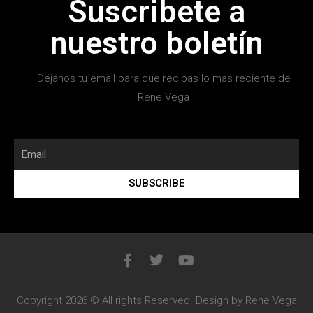
Suscribete a
nuestro boletín
Déjanos tu email para que recibas lo mas reciente de
Rene Vega
SUBSCRIBE
Copyright 2026 © All rights Reserved. Design by Rene Vega