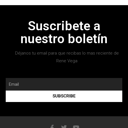
Suscribete a
nuestro boletín
Déjanos tu email para que recibas lo mas reciente de
Rene Vega
SUBSCRIBE