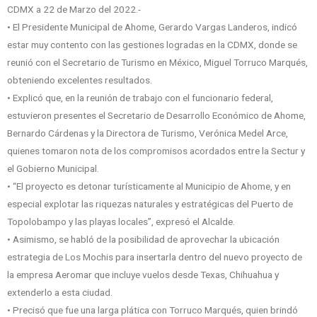
CDMX a 22 de Marzo del 2022.-
• El Presidente Municipal de Ahome, Gerardo Vargas Landeros, indicó
estar muy contento con las gestiones logradas en la CDMX, donde se
reunió con el Secretario de Turismo en México, Miguel Torruco Marqués,
obteniendo excelentes resultados.
• Explicó que, en la reunión de trabajo con el funcionario federal,
estuvieron presentes el Secretario de Desarrollo Económico de Ahome,
Bernardo Cárdenas y la Directora de Turismo, Verónica Medel Arce,
quienes tomaron nota de los compromisos acordados entre la Sectur y
el Gobierno Municipal.
• “El proyecto es detonar turísticamente al Municipio de Ahome, y en
especial explotar las riquezas naturales y estratégicas del Puerto de
Topolobampo y las playas locales”, expresó el Alcalde.
• Asimismo, se habló de la posibilidad de aprovechar la ubicación
estrategia de Los Mochis para insertarla dentro del nuevo proyecto de
la empresa Aeromar que incluye vuelos desde Texas, Chihuahua y
extenderlo a esta ciudad.
• Precisó que fue una larga plática con Torruco Marqués, quien brindó