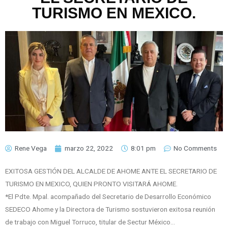
TURISMO EN MEXICO.
Rene Vega
marzo 22, 2022
8:01 pm
No Comments
EXITOSA GESTIÓN DEL ALCALDE DE AHOME ANTE EL SECRETARIO DE
TURISMO EN MEXICO, QUIEN PRONTO VISITARÁ AHOME.
*El Pdte. Mpal. acompañado del Secretario de Desarrollo Económico
SEDECO Ahome y la Directora de Turismo sostuvieron exitosa reunión
de trabajo con Miguel Torruco, titular de Sectur México…