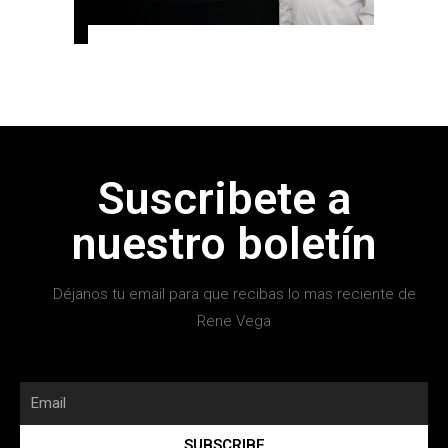
Suscribete a
nuestro boletín
Déjanos tu email para que recibas lo mas reciente de
Rene Vega
SUBSCRIBE