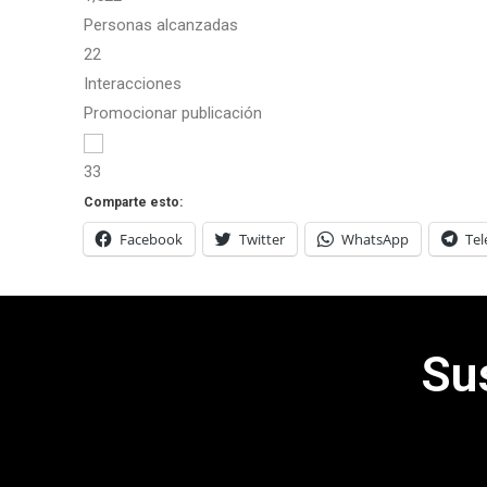
Personas alcanzadas
22
Interacciones
Promocionar publicación
3
3
Comparte esto:
Facebook
Twitter
WhatsApp
Te
Su