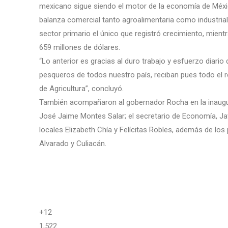
mexicano sigue siendo el motor de la economía de México
balanza comercial tanto agroalimentaria como industrial,
sector primario el único que registró crecimiento, mientr
659 millones de dólares.
“Lo anterior es gracias al duro trabajo y esfuerzo diari
pesqueros de todos nuestro país, reciban pues todo el r
de Agricultura”, concluyó.
También acompañaron al gobernador Rocha en la inaugura
José Jaime Montes Salar; el secretario de Economía, Jav
locales Elizabeth Chía y Felícitas Robles, además de los
Alvarado y Culiacán.
+12
1,522