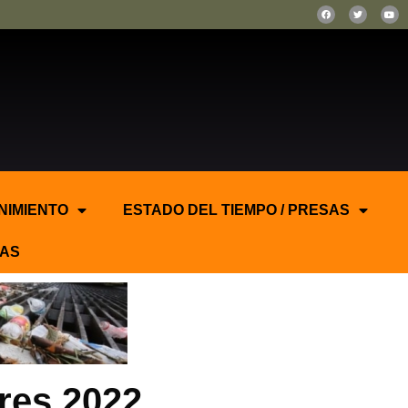
NIMIENTO
ESTADO DEL TIEMPO / PRESAS
AS
res 2022