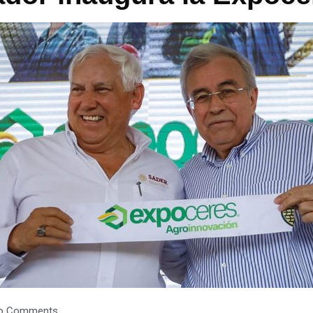
o Comments