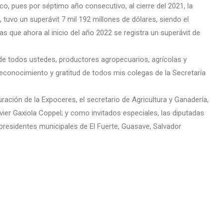
, pues por séptimo año consecutivo, al cierre del 2021, la
 tuvo un superávit 7 mil 192 millones de dólares, siendo el
as que ahora al inicio del año 2022 se registra un superávit de
o de todos ustedes, productores agropecuarios, agrícolas y
econocimiento y gratitud de todos mis colegas de la Secretaría
ción de la Expoceres, el secretario de Agricultura y Ganadería,
ier Gaxiola Coppel; y como invitados especiales, las diputadas
 presidentes municipales de El Fuerte, Guasave, Salvador