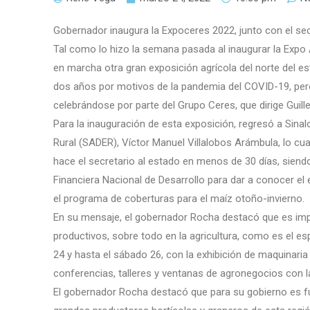
Gobernador inaugura la Expoceres 2022, junto con el sec
Tal como lo hizo la semana pasada al inaugurar la Exp
en marcha otra gran exposición agrícola del norte del 
dos años por motivos de la pandemia del COVID-19, per
celebrándose por parte del Grupo Ceres, que dirige Guill
Para la inauguración de esta exposición, regresó a Sinaloa
Rural (SADER), Víctor Manuel Villalobos Arámbula, lo cua
hace el secretario al estado en menos de 30 días, siendo
Financiera Nacional de Desarrollo para dar a conocer el
el programa de coberturas para el maíz otoño-invierno.
En su mensaje, el gobernador Rocha destacó que es imp
productivos, sobre todo en la agricultura, como es el es
24 y hasta el sábado 26, con la exhibición de maquinari
conferencias, talleres y ventanas de agronegocios con 
El gobernador Rocha destacó que para su gobierno es fu