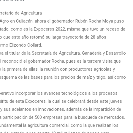
retario de Agricultura
o Agro en Culiacán, ahora el gobernador Rubén Rocha Moya puso
estado, como es la Expoceres 2022, misma que tuvo un receso de
o que este año retomó su larga trayectoria de 28 años
ermo Elizondo Collard.
 el titular de la Secretaría de Agricultura, Ganadería y Desarrollo
l reconoció el gobernador Rocha, pues es la tercera visita que
 la primera de ellas, la reunión con productores agrícolas y
 esquema de las bases para los precios de maíz y trigo, así como
erativo incorporar los avances tecnológicos a los procesos
píritu de esta Expoceres, la cual se celebrará desde este jueves
a y sus adelantos en innovaciones, además de la impartición de
la participación de 500 empresas para la búsqueda de mercados.
ndamental la agricultura comercial, como la que realizan los