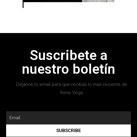
Suscribete a
nuestro boletín
Déjanos tu email para que recibas lo mas reciente de
Rene Vega
SUBSCRIBE