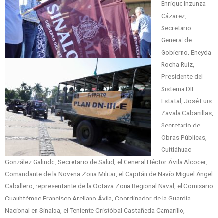
Enrique Inzunza
Cázarez,
Secretario
General de
Gobierno, Eneyda
Rocha Ruiz,
Presidente del
Sistema DIF
Estatal, José Luis
Zavala Cabanillas,
Secretario de
Obras Públicas,
Cuitláhuac
González Galindo, Secretario de Salud, el General Héctor Ávila Alcocer,
Comandante de la Novena Zona Militar, el Capitán de Navío Miguel Ángel
Caballero, representante de la Octava Zona Regional Naval, el Comisario
Cuauhtémoc Francisco Arellano Ávila, Coordinador de la Guardia
Nacional en Sinaloa, el Teniente Cristóbal Castañeda Camarillo,