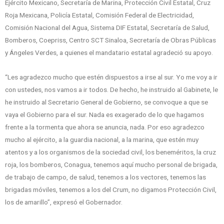
Ejército Mexicano, Secretaría de Marina, Protección Civil Estatal, Cruz
Roja Mexicana, Policía Estatal, Comisión Federal de Electricidad,
Comisión Nacional del Agua, Sistema DIF Estatal, Secretaría de Salud,
Bomberos, Coepriss, Centro SCT Sinaloa, Secretaría de Obras Públicas
y Ángeles Verdes, a quienes el mandatario estatal agradeció su apoyo.
“Les agradezco mucho que estén dispuestos a irse al sur. Yo me voy a ir
con ustedes, nos vamos a ir todos. De hecho, he instruido al Gabinete, le
he instruido al Secretario General de Gobierno, se convoque a que se
vaya el Gobierno para el sur. Nada es exagerado de lo que hagamos
frente a la tormenta que ahora se anuncia, nada. Por eso agradezco
mucho al ejército, a la guardia nacional, a la marina, que estén muy
atentos y a los organismos de la sociedad civil, los beneméritos, la cruz
roja, los bomberos, Conagua, tenemos aquí mucho personal de brigada,
de trabajo de campo, de salud, tenemos a los vectores, tenemos las
brigadas móviles, tenemos a los del Crum, no digamos Protección Civil,
los de amarillo”, expresó el Gobernador.