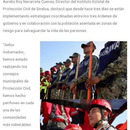
Aurelio Roy Navarrete Cuevas, Director del Instituto Estatal de
Protección Civil de Sinaloa, destacó que desde hace tres días se están
implementando estrategias coordinadas entre los tres órdenes de
gobierno y en colaboración con la población asentada en zonas de
riesgo para salvaguardar la vida de las personas.
“Señor
Gobernador,
hemos estado
realizando los
consejos
municipales de
Protección Civil,
hemos hecho
perifoneo en cada
una de las
comunidades
más vulnerables