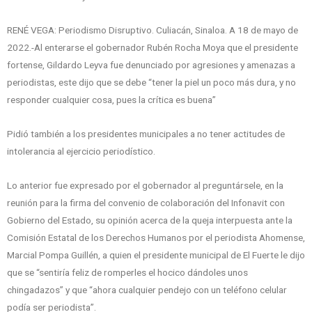
RENÉ VEGA: Periodismo Disruptivo. Culiacán, Sinaloa. A 18 de mayo de
2022.-Al enterarse el gobernador Rubén Rocha Moya que el presidente
fortense, Gildardo Leyva fue denunciado por agresiones y amenazas a
periodistas, este dijo que se debe “tener la piel un poco más dura, y no
responder cualquier cosa, pues la crítica es buena”
Pidió también a los presidentes municipales a no tener actitudes de
intolerancia al ejercicio periodístico.
Lo anterior fue expresado por el gobernador al preguntársele, en la
reunión para la firma del convenio de colaboración del Infonavit con
Gobierno del Estado, su opinión acerca de la queja interpuesta ante la
Comisión Estatal de los Derechos Humanos por el periodista Ahomense,
Marcial Pompa Guillén, a quien el presidente municipal de El Fuerte le dijo
que se “sentiría feliz de romperles el hocico dándoles unos
chingadazos” y que “ahora cualquier pendejo con un teléfono celular
podía ser periodista”.