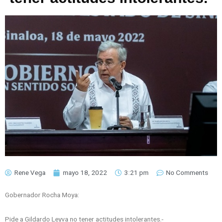
Rene Vega
mayo 18, 2022
3:21 pm
No Comments
Gobernador Rocha Moya:
Pide a Gildardo Leyva no tener actitudes intolerantes.-