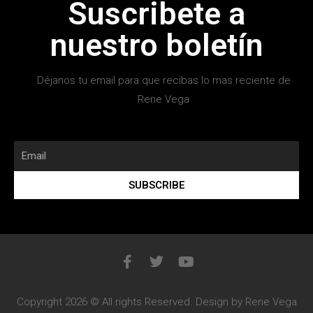
Suscribete a
nuestro boletín
Déjanos tu email para que recibas lo mas reciente de
Rene Vega
SUBSCRIBE
Copyright 2026 © All rights Reserved. Design by Rene Vega