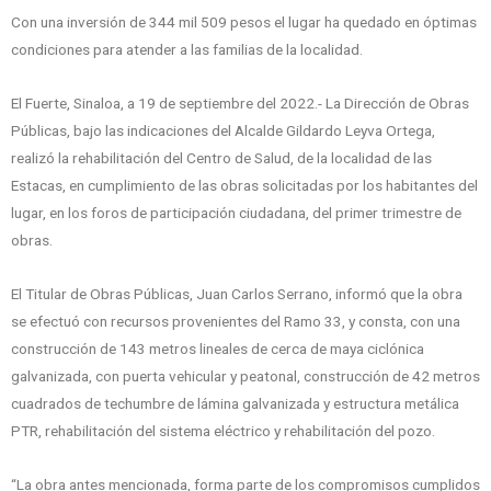
Con una inversión de 344 mil 509 pesos el lugar ha quedado en óptimas
condiciones para atender a las familias de la localidad.
El Fuerte, Sinaloa, a 19 de septiembre del 2022.- La Dirección de Obras
Públicas, bajo las indicaciones del Alcalde Gildardo Leyva Ortega,
realizó la rehabilitación del Centro de Salud, de la localidad de las
Estacas, en cumplimiento de las obras solicitadas por los habitantes del
lugar, en los foros de participación ciudadana, del primer trimestre de
obras.
El Titular de Obras Públicas, Juan Carlos Serrano, informó que la obra
se efectuó con recursos provenientes del Ramo 33, y consta, con una
construcción de 143 metros lineales de cerca de maya ciclónica
galvanizada, con puerta vehicular y peatonal, construcción de 42 metros
cuadrados de techumbre de lámina galvanizada y estructura metálica
PTR, rehabilitación del sistema eléctrico y rehabilitación del pozo.
“La obra antes mencionada, forma parte de los compromisos cumplidos