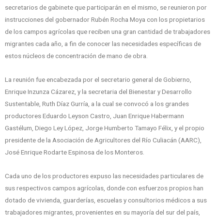
secretarios de gabinete que participarán en el mismo, se reunieron por
instrucciones del gobernador Rubén Rocha Moya con los propietarios
de los campos agrícolas que reciben una gran cantidad de trabajadores
migrantes cada año, a fin de conocer las necesidades específicas de
estos núcleos de concentración de mano de obra.
La reunión fue encabezada por el secretario general de Gobierno,
Enrique Inzunza Cázarez, y la secretaria del Bienestar y Desarrollo
Sustentable, Ruth Díaz Gurría, a la cual se convocó a los grandes
productores Eduardo Leyson Castro, Juan Enrique Habermann
Gastélum, Diego Ley López, Jorge Humberto Tamayo Félix, y el propio
presidente de la Asociación de Agricultores del Río Culiacán (AARC),
José Enrique Rodarte Espinosa de los Monteros.
Cada uno de los productores expuso las necesidades particulares de
sus respectivos campos agrícolas, donde con esfuerzos propios han
dotado de vivienda, guarderías, escuelas y consultorios médicos a sus
trabajadores migrantes, provenientes en su mayoría del sur del país,