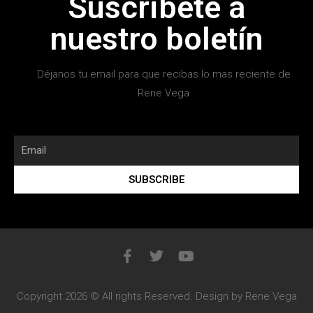
Suscribete a
nuestro boletín
Déjanos tu email para que recibas lo mas reciente de
Rene Vega
SUBSCRIBE
Copyright 2026 © All rights Reserved. Design by Rene Vega