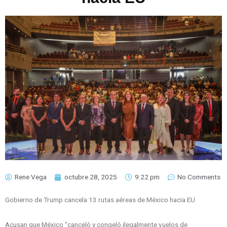
Rene Vega
octubre 28, 2025
9:22 pm
No Comments
Gobierno de Trump cancela 13 rutas aéreas de México hacia EU
Acusan que México “canceló y congeló ilegalmente vuelos de