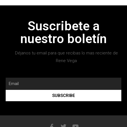
Suscribete a
nuestro boletín
Déjanos tu email para que recibas lo mas reciente de
Rene Vega
SUBSCRIBE