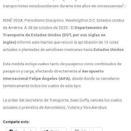
transportistas estadounidenses durante tres años sin consecuencias”.-
RENÉ VEGA: Periodismo Disruptivo. Washingthon D.C. Estados Unidos
de América. A 28 de octubre de 2025.- El
Departamento de
Transporte de Estados Unidos (DOT, por sus siglas en
inglés)
informó este martes que revocó la aprobación de 13 rutas
actuales o planeadas de aerolíneas mexicanas hacia
Estados Unidos
.
Esta medida incluye vuelos tanto de pasajeros como combinados de
pasajeros y carga, afectando directamente al
Aeropuerto
Internacional Felipe Ángeles (AIFA),
desde donde se cancelaron
tentativamente todos los vuelos de este tipo.
La orden del secretario de Transporte, Sean Duffy, cancela los vuelos
actuales o previstos de Aeroméxico, Volaris y Viva Aerobus.
Comparte esto: