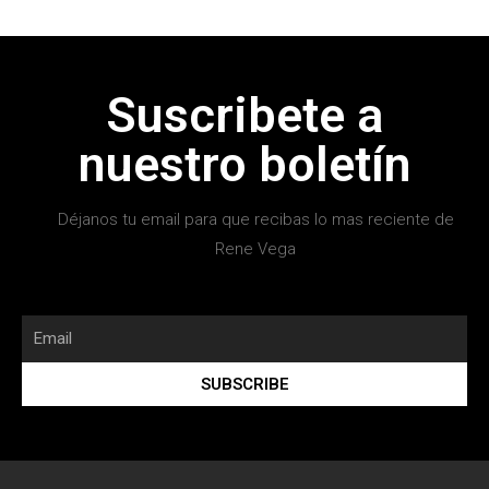
Suscribete a
nuestro boletín
Déjanos tu email para que recibas lo mas reciente de
Rene Vega
SUBSCRIBE