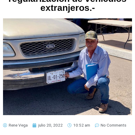
extranjeros.-
Rene Vega
julio 20, 2022
10:52 am
No Comments