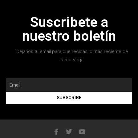
Suscribete a
nuestro boletín
Déjanos tu email para que recibas lo mas reciente de
Rene Vega
SUBSCRIBE