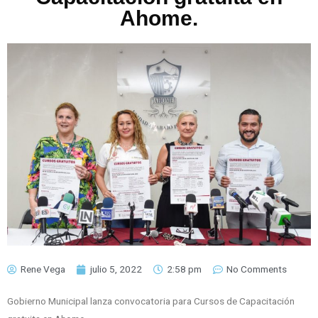
Ahome.
Rene Vega
julio 5, 2022
2:58 pm
No Comments
Gobierno Municipal lanza convocatoria para Cursos de Capacitación