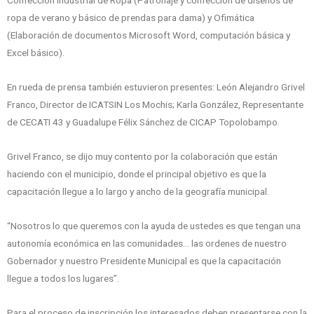
ropa de verano y básico de prendas para dama) y Ofimática
(Elaboración de documentos Microsoft Word, computación básica y
Excel básico).
En rueda de prensa también estuvieron presentes: León Alejandro Grivel
Franco, Director de ICATSIN Los Mochis; Karla González, Representante
de CECATI 43 y Guadalupe Félix Sánchez de CICAP Topolobampo.
Grivel Franco, se dijo muy contento por la colaboración que están
haciendo con el municipio, donde el principal objetivo es que la
capacitación llegue a lo largo y ancho de la geografía municipal.
“Nosotros lo que queremos con la ayuda de ustedes es que tengan una
autonomía económica en las comunidades… las ordenes de nuestro
Gobernador y nuestro Presidente Municipal es que la capacitación
llegue a todos los lugares”.
Para el proceso de inscripción los interesados deben presentarse con la