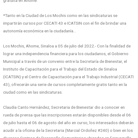
gratuita en Ahome.
*Tanto en la Ciudad de Los Mochis como en las sindicaturas se
impartirán cursos por CECATI 43 e ICATSIN con el fin de brindar una
autonomía económica en la ciudadanía…
Los Mochis, Ahome, Sinaloa a 05 de julio del 2022.- Con la finalidad de
lograr una independencia financiera para los ciudadanos, el Gobierno
Municipal a través de un convenio entre la Secretaría de Bienestar, el
Instituto de Capacitación para el Trabajo del Estado de Sinaloa
(ICATSIN) y el Centro de Capacitación para el Trabajo Industrial (CECATI
43), ofrecerán una serie de cursos completamente gratis tanto en la
ciudad como en las sindicaturas.
Claudia Canto Hernández, Secretaria de Bienestar dio a conocer en
rueda de prensa que las inscripciones estarán disponibles desde el 06
de julio hasta el 06 de agosto del año en curso, los interesados deberán
acudir a la oficina de la Secretaria (Marcial Ordoñez #240) o bien en los