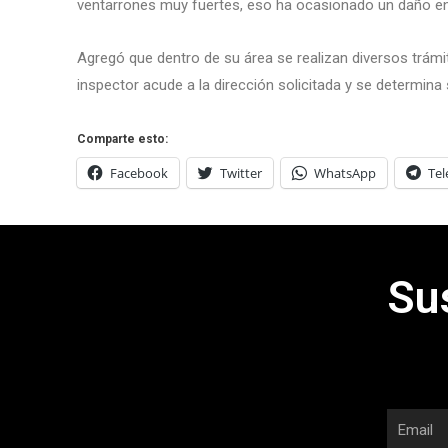
ventarrones muy fuertes, eso ha ocasionado un daño en
Agregó que dentro de su área se realizan diversos trámi
inspector acude a la dirección solicitada y se determina 
Comparte esto:
Facebook
Twitter
WhatsApp
Te
Su