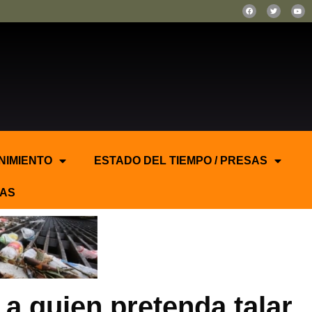
NIMIENTO
ESTADO DEL TIEMPO / PRESAS
AS
 a quien pretenda talar