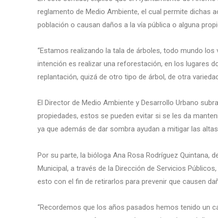
reglamento de Medio Ambiente, el cual permite dichas a
población o causan daños a la vía pública o alguna propi
“Estamos realizando la tala de árboles, todo mundo los
intención es realizar una reforestación, en los lugares
replantación, quizá de otro tipo de árbol, de otra varied
El Director de Medio Ambiente y Desarrollo Urbano subr
propiedades, estos se pueden evitar si se les da manteni
ya que además de dar sombra ayudan a mitigar las alta
Por su parte, la bióloga Ana Rosa Rodríguez Quintana, d
Municipal, a través de la Dirección de Servicios Público
esto con el fin de retirarlos para prevenir que causen d
“Recordemos que los años pasados hemos tenido un cam