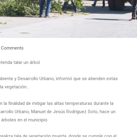
 Comments
tenda talar un árbol.
biente y Desarrollo Urbano, informó que se atienden estas
 la vegetación…
la finalidad de mitigar las altas temperaturas durante la
sarrollo Urbano, Manuel de Jesús Rodríguez Soto, hace un
 árboles en el municipio.
realiza tala de vegetación muerta, donde se cumple con el