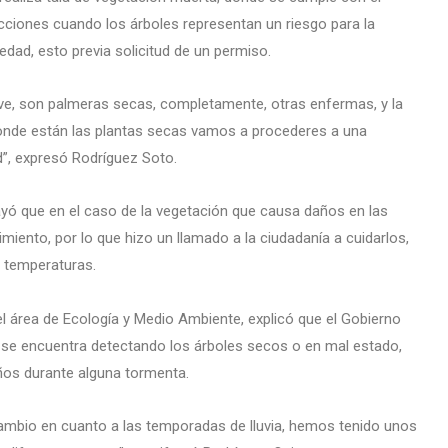
cciones cuando los árboles representan un riesgo para la
edad, esto previa solicitud de un permiso.
 ve, son palmeras secas, completamente, otras enfermas, y la
 donde están las plantas secas vamos a procederes a una
ad”, expresó Rodríguez Soto.
ayó que en el caso de la vegetación que causa daños en las
miento, por lo que hizo un llamado a la ciudadanía a cuidarlos,
s temperaturas.
el área de Ecología y Medio Ambiente, explicó que el Gobierno
s, se encuentra detectando los árboles secos o en mal estado,
años durante alguna tormenta.
bio en cuanto a las temporadas de lluvia, hemos tenido unos