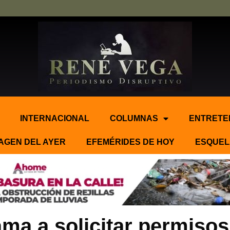
INTERNACIONAL
COLUMNAS
ENTRETE
AGEN DEL AYER
EFEMÉRIDES DE HOY
ESQUEL
ma a solicitar permisos