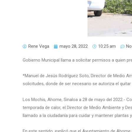
Rene Vega
mayo 28, 2022
10:25 am
No
Gobierno Municipal llama a solicitar permisos a quien pre
*Manuel de Jesús Rodríguez Soto, Director de Medio Am
solicitudes, donde de ser necesario se autoriza el quitar
Los Mochis, Ahome, Sinaloa a 28 de mayo del 2022.- Con 
temporada de calor, el Director de Medio Ambiente y De
llamado a la ciudadanía para cuidar y mantener plantas y
En este sentido, explicó que el Ayuntamiento de Ahome 