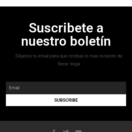
Suscribete a
nuestro boletín
Déjanos tu email para que recibas lo mas reciente de
Rene Vega
SUBSCRIBE