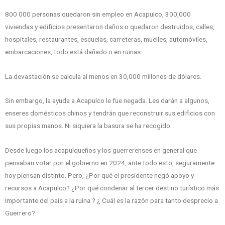
800 000 personas quedaron sin empleo en Acapulco, 300,000
viviendas y edificios presentaron daños o quedaron destruidos, calles,
hospitales, restaurantes, escuelas, carreteras, muelles, automóviles,
embarcaciones, todo está dañado o en ruinas.
La devastación se calcula al menos en 30,000 millones de dólares.
Sin embargo, la ayuda a Acapulco le fue negada. Les darán a algunos,
enseres domésticos chinos y tendrán que reconstruir sus edificios con
sus propias manos. Ni siquiera la basura se ha recogido.
Desde luego los acapulqueños y los guerrerenses en general que
pensaban votar por el gobierno en 2024, ante todo esto, seguramente
hoy piensan distinto. Pero, ¿Por qué el presidente negó apoyo y
recursos a Acapulco? ¿Por qué condenar al tercer destino turístico más
importante del país a la ruina ? ¿ Cuál es la razón para tanto desprecio a
Guerrero?