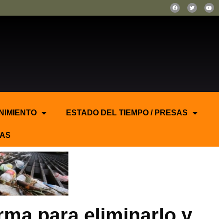
NIMIENTO
ESTADO DEL TIEMPO / PRESAS
AS
rma para eliminarlo y