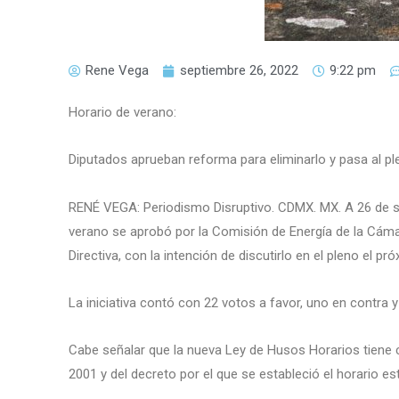
Rene Vega
septiembre 26, 2022
9:22 pm
Horario de verano:
Diputados aprueban reforma para eliminarlo y pasa al pl
RENÉ VEGA: Periodismo Disruptivo. CDMX. MX. A 26 de se
verano se aprobó por la Comisión de Energía de la Cám
Directiva, con la intención de discutirlo en el pleno el pr
La iniciativa contó con 22 votos a favor, uno en contra 
Cabe señalar que la nueva Ley de Husos Horarios tiene 
2001 y del decreto por el que se estableció el horario e