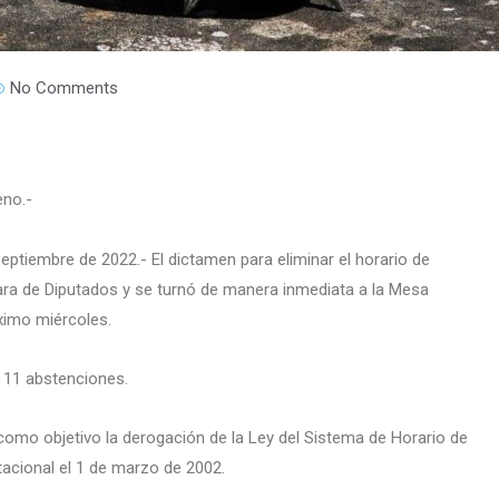
No Comments
eno.-
ptiembre de 2022.- El dictamen para eliminar el horario de
ara de Diputados y se turnó de manera inmediata a la Mesa
óximo miércoles.
y 11 abstenciones.
como objetivo la derogación de la Ley del Sistema de Horario de
stacional el 1 de marzo de 2002.