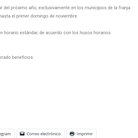
tir del próximo año, exclusivamente en los municipios de la franja
hasta el primer domingo de noviembre.
a un horario estándar, de acuerdo con los husos horarios
erado beneficios
legram
Correo electrónico
Imprimir