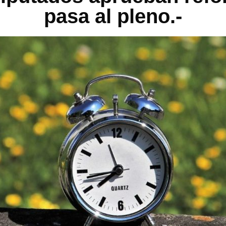
pasa al pleno.-