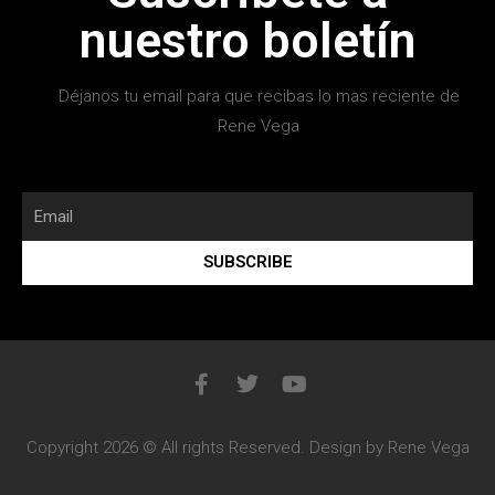
nuestro boletín
Déjanos tu email para que recibas lo mas reciente de
Rene Vega
SUBSCRIBE
Copyright 2026 © All rights Reserved. Design by Rene Vega