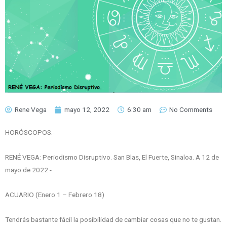
Rene Vega
mayo 12, 2022
6:30 am
No Comments
HORÓSCOPOS.-
RENÉ VEGA: Periodismo Disruptivo. San Blas, El Fuerte, Sinaloa. A 12 de
mayo de 2022.-
ACUARIO (Enero 1 – Febrero 18)
Tendrás bastante fácil la posibilidad de cambiar cosas que no te gustan.