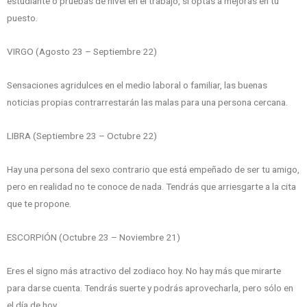
estudiante o pruebas de nivel en el trabajo, si optas a mejoras en tu
puesto.
VIRGO (Agosto 23 – Septiembre 22)
Sensaciones agridulces en el medio laboral o familiar, las buenas
noticias propias contrarrestarán las malas para una persona cercana.
LIBRA (Septiembre 23 – Octubre 22)
Hay una persona del sexo contrario que está empeñado de ser tu amigo,
pero en realidad no te conoce de nada. Tendrás que arriesgarte a la cita
que te propone.
ESCORPIÓN (Octubre 23 – Noviembre 21)
Eres el signo más atractivo del zodiaco hoy. No hay más que mirarte
para darse cuenta. Tendrás suerte y podrás aprovecharla, pero sólo en
el día de hoy.