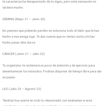
te caracteriza ha desaparecido de tu signo, pero esta sensación no
tardará mucho.
GÉMINIS (Mayo 21 – Junio 20)
No pienses que pidiendo perdón se soluciona todo el daño que le has
hecho a esa amiga tuya. Te das cuenta que no tenías razón y le has
hecho pasar días duros.
CÁNCER (Junio 21 – Julio 22)
Tu organismo te reclamará un poco de atención y de ejercicio para
desentumecer los músculos. Podrías disponer de tiempo libre para dar
un paseo.
LEO (Julio 23 – Agosto 22)
Tendrás hoy suerte en todo lo relacionado con exámenes si eres