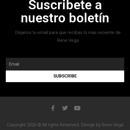
Suscribete a
nuestro boletín
Déjanos tu email para que recibas lo mas reciente de
Rene Vega
SUBSCRIBE
Copyright 2026 © All rights Reserved. Design by Rene Vega