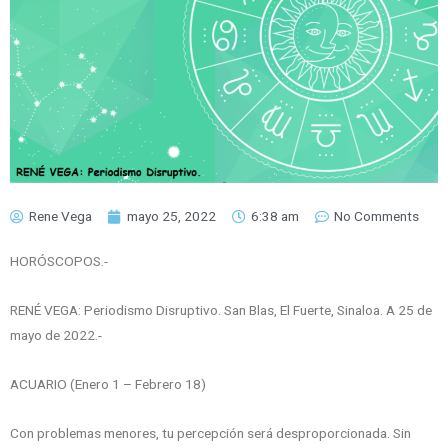
Rene Vega
mayo 25, 2022
6:38 am
No Comments
HORÓSCOPOS.-
RENÉ VEGA: Periodismo Disruptivo. San Blas, El Fuerte, Sinaloa. A 25 de
mayo de 2022.-
ACUARIO (Enero 1 – Febrero 18)
Con problemas menores, tu percepción será desproporcionada. Sin