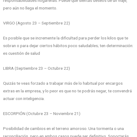
responsabilidades hogareñas. Puede que sientas deseos de un viaje,
pero aún no llega el momento.
VIRGO (Agosto 23 – Septiembre 22)
Es posible que se incremente la dificultad para perder los kilos que te
sobran o para dejar ciertos hábitos poco saludables; ten determinación:
es cuestión de salud
LIBRA (Septiembre 23 – Octubre 22)
Quizás te veas forzado a trabajar más de lo habitual por encargos
extras en la empresa, y lo peor es que no te podrás negar, te convendrá
actuar con inteligencia.
ESCORPIÓN (Octubre 23 – Noviembre 21)
Posibilidad de cambios en el terreno amoroso. Una tormenta o una
reconciliación, pero en ambos casos puede ser definitivo. Soportarás