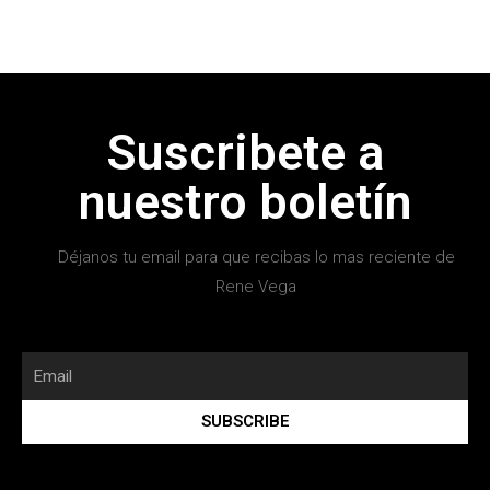
Suscribete a
nuestro boletín
Déjanos tu email para que recibas lo mas reciente de
Rene Vega
SUBSCRIBE