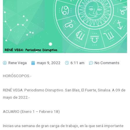
Rene Vega
mayo 9, 2022
6:11 am
No Comments
HORÓSCOPOS.-
RENÉ VEGA: Periodismo Disruptivo. San Blas, El Fuerte, Sinaloa. A 09 de
mayo de 2022.-
ACUARIO (Enero 1 – Febrero 18)
Inicias una semana de gran carga de trabajo, en la que será importante