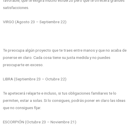
favorable, que te exigirá mucho esfuerzo pero que te ofrecerá grandes
satisfacciones.
VIRGO (Agosto 23 – Septiembre 22)
Te preocupa algún proyecto que te traes entre manos y que no acaba de
ponerse en claro. Cada cosa tiene su justa medida y no puedes
preocuparte en exceso.
LIBRA (Septiembre 23 – Octubre 22)
Te apetecerá relajarte e incluso, si tus obligaciones familiares te lo
permiten, estar a solas. Si lo consigues, podrás poner en claro las ideas
que no consigues fijar.
ESCORPIÓN (Octubre 23 – Noviembre 21)