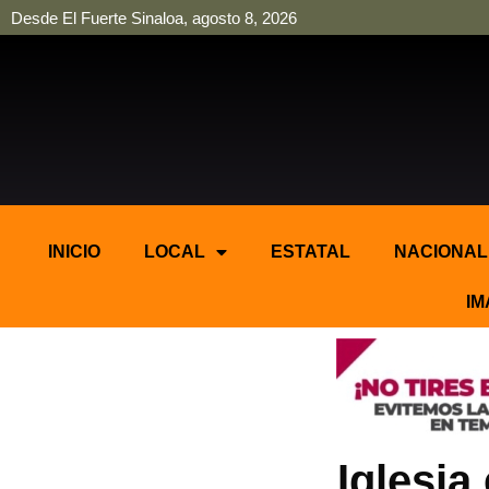
Desde El Fuerte Sinaloa, agosto 8, 2026
pinup
pin up
mostbet casino kz
bonus aviator game
1win
INICIO
LOCAL
ESTATAL
NACIONAL
IM
Iglesia