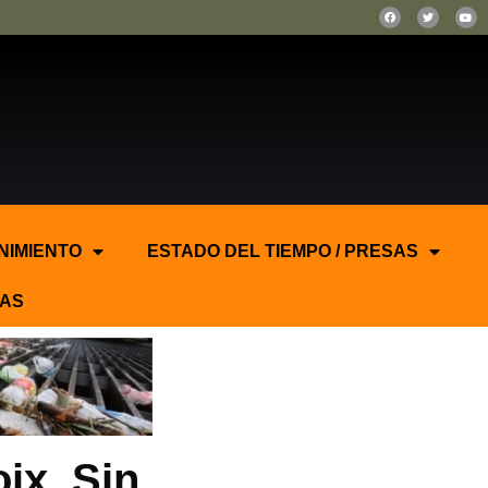
NIMIENTO
ESTADO DEL TIEMPO / PRESAS
AS
ix, Sin.