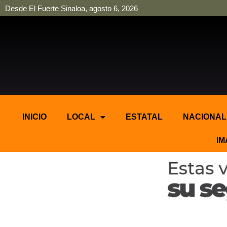
Desde El Fuerte Sinaloa, agosto 6, 2026
pinup
pin up
mostbet casino kz
bonus aviator game
1win
INICIO
LOCAL
ESTATAL
NACIONAL
IM