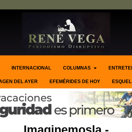
INTERNACIONAL
COLUMNAS
ENTRETE
AGEN DEL AYER
EFEMÉRIDES DE HOY
ESQUEL
Imaginemosla.-