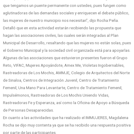
que tengamos un puente permanente con ustedes, pues fungen como
aglutinadoras de las demandas sociales y enriquecen el debate público,
las mujeres de nuestro municipio nos necesitan”, dijo Rocha Peña.
Detalló que en esta actividad estarán recibiendo las propuesta que
hagan las asociaciones civiles, las cuales serán integradas al Plan
Municipal de Desarrollo, resaltando que las mujeres no están solas, pues
el Gobierno Municipal y la sociedad civil organizada está para apoyarlas.
Algunas de las asociaciones que estuvieron presentes fueron el Grupo
Reto, VIFAC, Mujeres Apoyándote, Amex Me, Violetas Ingobernables,
Rastreadoras de Los Mochis, AMMJE, Colegio de Arquitectos del Norte
de Sinaloa, Centros de Integración Juvenil, Centro de Tratamiento
Femenil, Una Mano Para Levantarte, Centro de Tratamiento Femenil,
Impulsémonos, Rastreadoras de Los Mochis Uniendo Vidas,
Rastreadoras Fe y Esperanza, así como la Oficina de Apoyo a Búsqueda
de Personas Desaparecidas.
En cuanto a las actividades que ha realizado el IMMUJERES, Magdalena
Rocha se dijo muy contenta ya que se ha recibido una respuesta positiva
por parte de las participantes.