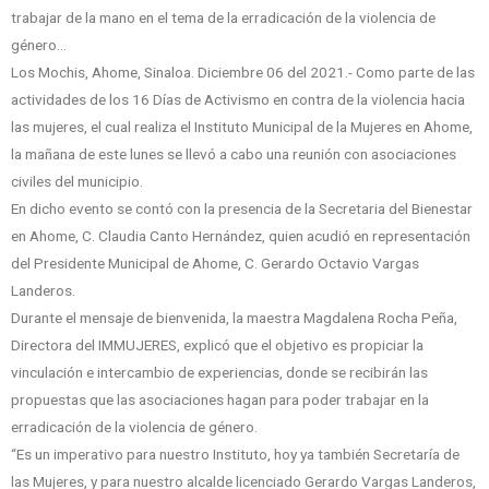
trabajar de la mano en el tema de la erradicación de la violencia de
género…
Los Mochis, Ahome, Sinaloa. Diciembre 06 del 2021.- Como parte de las
actividades de los 16 Días de Activismo en contra de la violencia hacia
las mujeres, el cual realiza el Instituto Municipal de la Mujeres en Ahome,
la mañana de este lunes se llevó a cabo una reunión con asociaciones
civiles del municipio.
En dicho evento se contó con la presencia de la Secretaria del Bienestar
en Ahome, C. Claudia Canto Hernández, quien acudió en representación
del Presidente Municipal de Ahome, C. Gerardo Octavio Vargas
Landeros.
Durante el mensaje de bienvenida, la maestra Magdalena Rocha Peña,
Directora del IMMUJERES, explicó que el objetivo es propiciar la
vinculación e intercambio de experiencias, donde se recibirán las
propuestas que las asociaciones hagan para poder trabajar en la
erradicación de la violencia de género.
“Es un imperativo para nuestro Instituto, hoy ya también Secretaría de
las Mujeres, y para nuestro alcalde licenciado Gerardo Vargas Landeros,