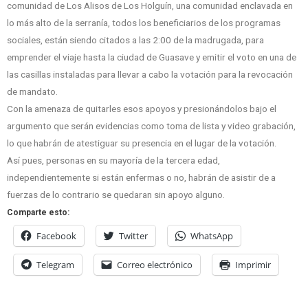
comunidad de Los Alisos de Los Holguín, una comunidad enclavada en
lo más alto de la serranía, todos los beneficiarios de los programas
sociales, están siendo citados a las 2:00 de la madrugada, para
emprender el viaje hasta la ciudad de Guasave y emitir el voto en una de
las casillas instaladas para llevar a cabo la votación para la revocación
de mandato.
Con la amenaza de quitarles esos apoyos y presionándolos bajo el
argumento que serán evidencias como toma de lista y video grabación,
lo que habrán de atestiguar su presencia en el lugar de la votación.
Así pues, personas en su mayoría de la tercera edad,
independientemente si están enfermas o no, habrán de asistir de a
fuerzas de lo contrario se quedaran sin apoyo alguno.
Comparte esto:
Facebook
Twitter
WhatsApp
Telegram
Correo electrónico
Imprimir