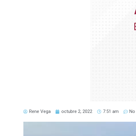
Rene Vega
octubre 2, 2022
7:51 am
No
Reproductor
de