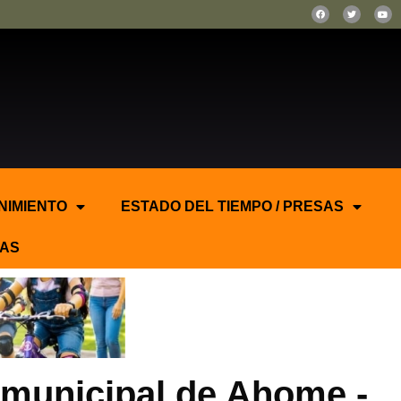
NIMIENTO
ESTADO DEL TIEMPO / PRESAS
AS
 municipal de Ahome.-