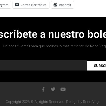
legram
Correo electrónico
Imprimir
scribete a nuestro bole
Déjanos tu email para que recibas lo mas reciente de Rene Veg
SUBSC
Copyright 2026 © All rights Reserved. Design by Rene Vega