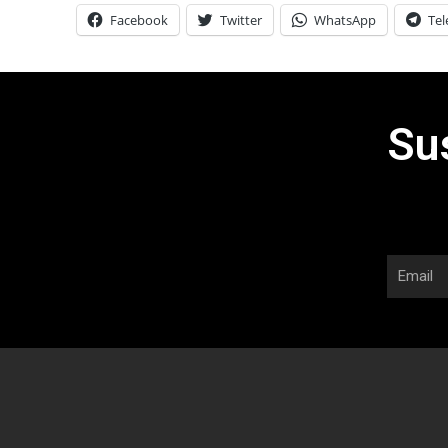
Facebook
Twitter
WhatsApp
Te
Su