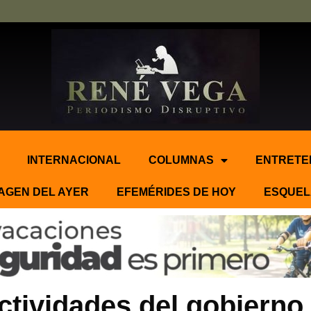
INTERNACIONAL
COLUMNAS
ENTRETE
AGEN DEL AYER
EFEMÉRIDES DE HOY
ESQUEL
ctividades del gobierno