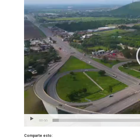
vídeo
00:00
Comparte esto: