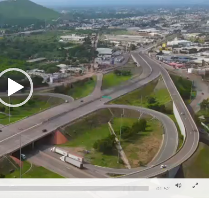
01:52