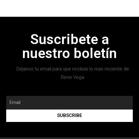
Suscribete a
nuestro boletín
Déjanos tu email para que recibas lo mas reciente de
Rene Vega
SUBSCRIBE