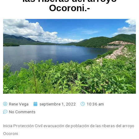
Ocoroni.-
Rene Vega
septiembre 1, 2022
10:36 am
No Comments
Inicia Protección Civil evacuación de población de las riberas del arroyo
Ocoroni