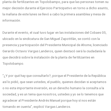
planta de fertilizantes en Topolobampo, para que las personas tomen su
mejor decisión durante el Ejercicio Participativo en torno a dicho asunto,
la mañana de este lunes se llevó a cabo la primera asamblea y mesa de
información.
Durante el evento, el cual tuvo lugar en las instalaciones del Cobaes 05,
ubicado en la sindicatura de San Miguel Zapotitlán, se contó con la
presencia y participación del Presidente Municipal de Ahome, licenciado
Gerardo Octavio Vargas Landeros, quien destacó será la ciudadanía la
que decidirá sobre la instalación de la planta de fertilizantes en
Topolobampo.
“¿Y por qué hay que consultarlo?, porque el Presidente de la República
así lo pidió, que sean ustedes, el pueblo, quienes decidan si aceptamos
o no esta importante inversión, es un derecho humano la consulta a la
sociedad, y es un tema que nosotros, ustedes y yo se lo tenemos que
agradecer al Presidente Andrés Manuel porque hoy sí nos están
tomando en cuenta”, explicó Vargas Landeros.