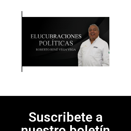
Suscribete a
nuestro boletín