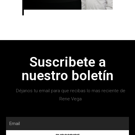
Suscribete a
nuestro boletín
Déjanos tu email para que recibas lo mas reciente de
Rene Vega