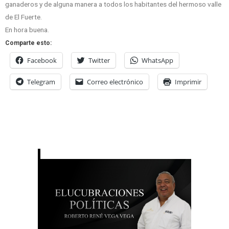
ganaderos y de alguna manera a todos los habitantes del hermoso valle
de El Fuerte.
En hora buena.
Comparte esto:
Facebook
Twitter
WhatsApp
Telegram
Correo electrónico
Imprimir