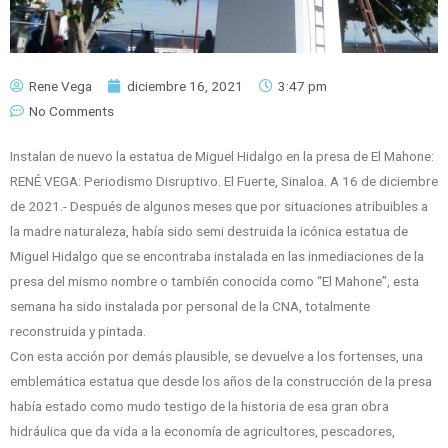
Rene Vega
diciembre 16, 2021
3:47 pm
No Comments
Instalan de nuevo la estatua de Miguel Hidalgo en la presa de El Mahone:
RENÉ VEGA: Periodismo Disruptivo. El Fuerte, Sinaloa. A 16 de diciembre
de 2021.- Después de algunos meses que por situaciones atribuibles a
la madre naturaleza, había sido semi destruida la icónica estatua de
Miguel Hidalgo que se encontraba instalada en las inmediaciones de la
presa del mismo nombre o también conocida como “El Mahone”, esta
semana ha sido instalada por personal de la CNA, totalmente
reconstruida y pintada.
Con esta acción por demás plausible, se devuelve a los fortenses, una
emblemática estatua que desde los años de la construcción de la presa
había estado como mudo testigo de la historia de esa gran obra
hidráulica que da vida a la economía de agricultores, pescadores,