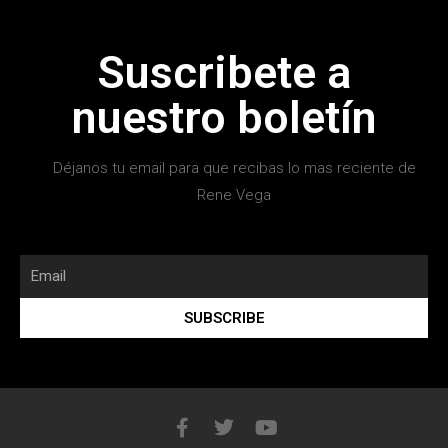
Suscribete a
nuestro boletín
Déjanos tu email para que recibas lo mas reciente de
Rene Vega
SUBSCRIBE