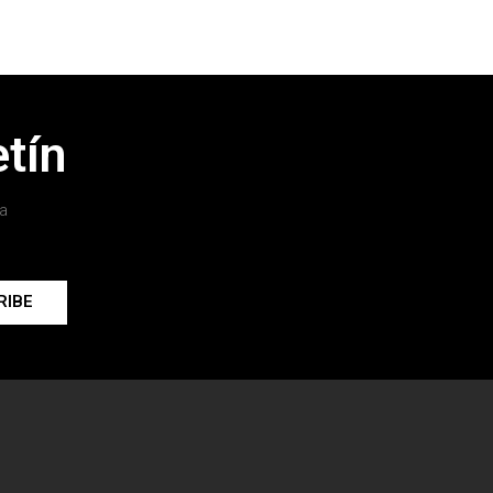
tín
a
RIBE