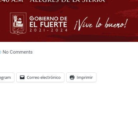
No Comments
legram
Correo electrónico
Imprimir