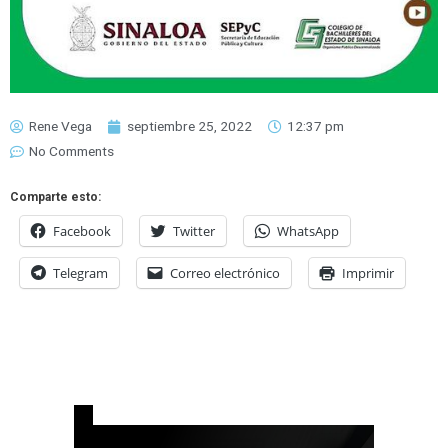
Rene Vega
septiembre 25, 2022
12:37 pm
No Comments
Comparte esto:
Facebook
Twitter
WhatsApp
Telegram
Correo electrónico
Imprimir