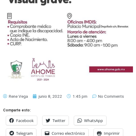
Rene Vega
junio 8, 2022
1:45 pm
No Comments
Comparte esto:
Facebook
Twitter
WhatsApp
Telegram
Correo electrónico
Imprimir