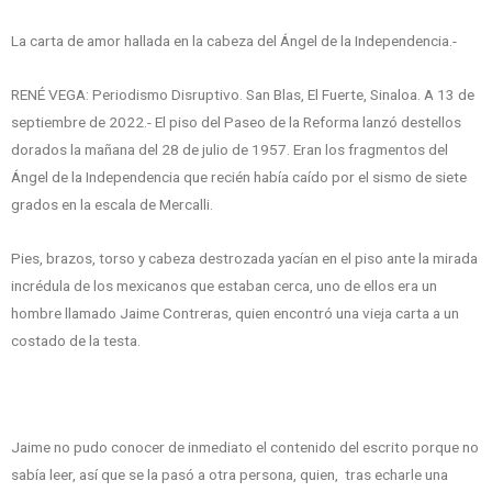
La carta de amor hallada en la cabeza del Ángel de la Independencia.-
RENÉ VEGA: Periodismo Disruptivo. San Blas, El Fuerte, Sinaloa. A 13 de
septiembre de 2022.- El piso del Paseo de la Reforma lanzó destellos
dorados la mañana del 28 de julio de 1957. Eran los fragmentos del
Ángel de la Independencia que recién había caído por el sismo de siete
grados en la escala de Mercalli.
Pies, brazos, torso y cabeza destrozada yacían en el piso ante la mirada
incrédula de los mexicanos que estaban cerca, uno de ellos era un
hombre llamado Jaime Contreras, quien encontró una vieja carta a un
costado de la testa.
Jaime no pudo conocer de inmediato el contenido del escrito porque no
sabía leer, así que se la pasó a otra persona, quien, tras echarle una