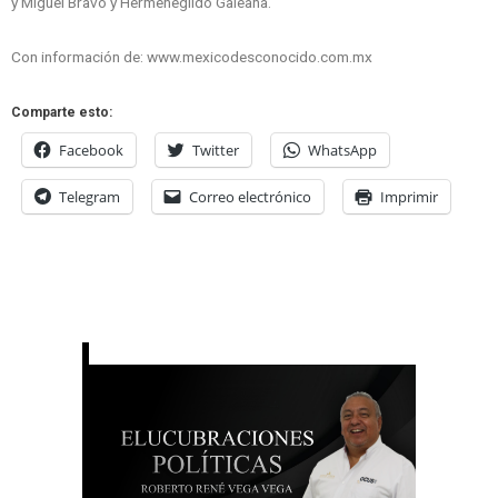
y Miguel Bravo y Hermenegildo Galeana.
Con información de: www.mexicodesconocido.com.mx
Comparte esto:
Facebook
Twitter
WhatsApp
Telegram
Correo electrónico
Imprimir