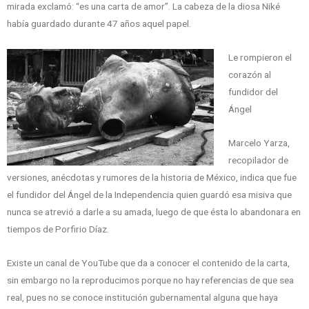
mirada exclamó: “es una carta de amor”. La cabeza de la diosa Niké
había guardado durante 47 años aquel papel.
Le rompieron el
corazón al
fundidor del
Ángel
Marcelo Yarza,
recopilador de
versiones, anécdotas y rumores de la historia de México, indica que fue
el fundidor del Ángel de la Independencia quien guardó esa misiva que
nunca se atrevió a darle a su amada, luego de que ésta lo abandonara en
tiempos de Porfirio Díaz.
Existe un canal de YouTube que da a conocer el contenido de la carta,
sin embargo no la reproducimos porque no hay referencias de que sea
real, pues no se conoce institución gubernamental alguna que haya