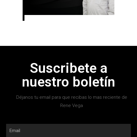
Suscribete a
nuestro boletín
Déjanos tu email para que recibas lo mas reciente de
Rene Vega