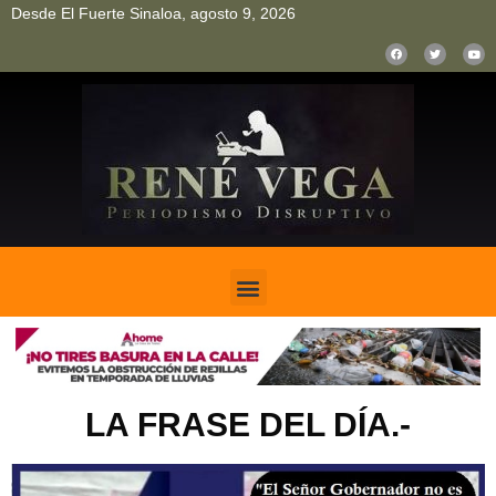
Desde El Fuerte Sinaloa, agosto 9, 2026
pinup
pin up
mostbet casino kz
bonus aviator game
1win
LA FRASE DEL DÍA.-