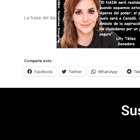
La frase del día.
Comparte esto:
Facebook
Twitter
WhatsApp
Te
Su