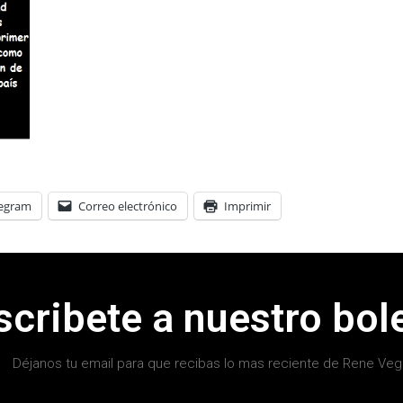
legram
Correo electrónico
Imprimir
scribete a nuestro bole
Déjanos tu email para que recibas lo mas reciente de Rene Veg