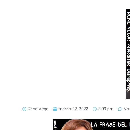
Rene Vega
marzo 22, 2022
8:09 pm
No