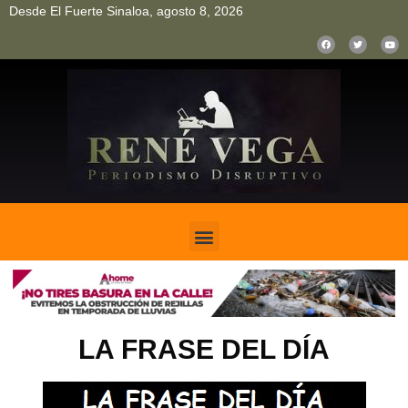
Desde El Fuerte Sinaloa, agosto 8, 2026
pinup
pin up
mostbet casino kz
bonus aviator game
1win
LA FRASE DEL DÍA